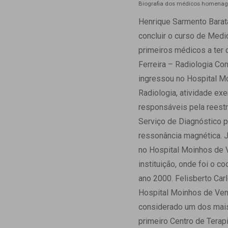
Biografia dos médicos homena
Henrique Sarmento Barata
concluir o curso de Medi
primeiros médicos a ter c
Ferreira – Radiologia C
ingressou no Hospital Mo
Radiologia, atividade ex
responsáveis pela reestr
Serviço de Diagnóstico 
ressonância magnética. J
no Hospital Moinhos de V
instituição, onde foi o 
ano 2000. Felisberto Car
Hospital Moinhos de Vent
considerado um dos mais
primeiro Centro de Terapi