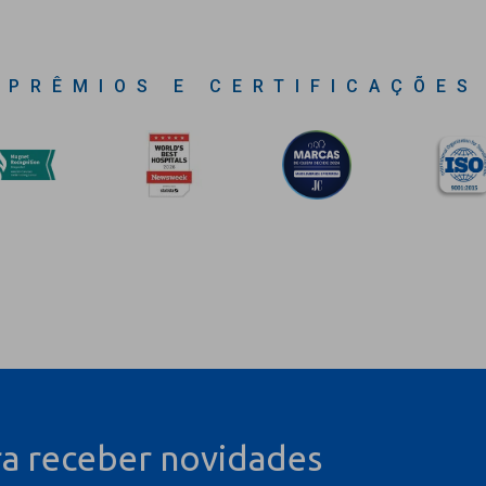
PRÊMIOS E CERTIFICAÇÕES
ra receber novidades