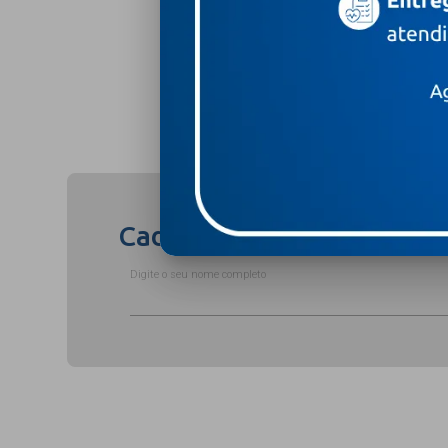
Compartilhar
Cadastre-se para receber
Digite o seu nome completo