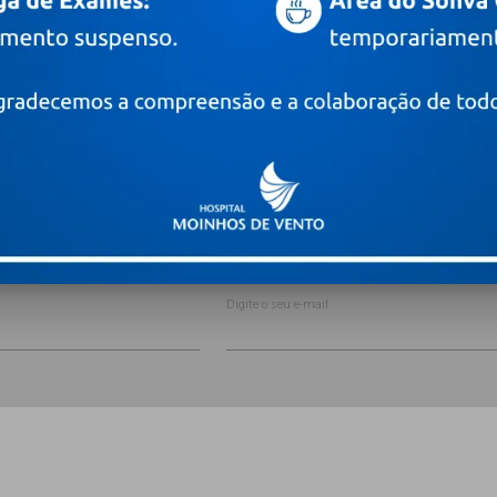
 novidades
Digite o seu e-mail