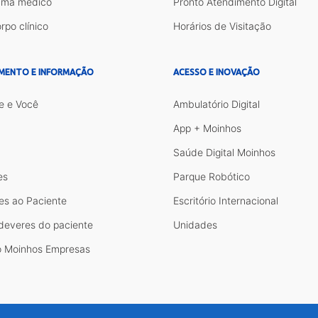
ama médico
Pronto Atendimento Digital
rpo clínico
Horários de Visitação
MENTO E INFORMAÇÃO
ACESSO E INOVAÇÃO
e e Você
Ambulatório Digital
App + Moinhos
Saúde Digital Moinhos
es
Parque Robótico
es ao Paciente
Escritório Internacional
 deveres do paciente
Unidades
 Moinhos Empresas