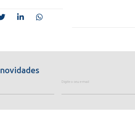
 novidades
Digite o seu e-mail