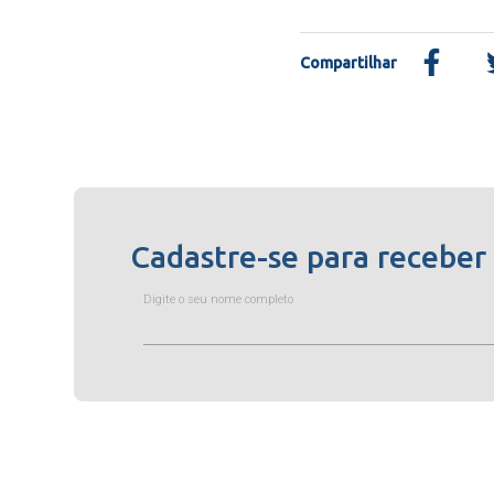
Compartilhar
Cadastre-se para receber
Digite o seu nome completo