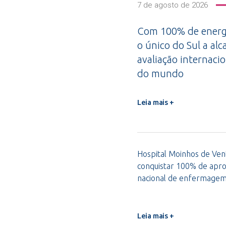
7 de agosto de 2026
Com 100% de energi
o único do Sul a alc
avaliação internacio
do mundo
Leia mais +
Hospital Moinhos de Vent
conquistar 100% de apro
nacional de enfermage
Leia mais +