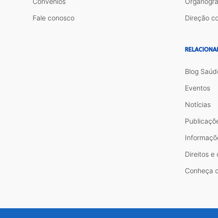
Convênios
Organogr
Fale conosco
Direção co
RELACIONA
Blog Saúd
Eventos
Notícias
Publicaçõ
Informaçõ
Direitos e
Conheça o