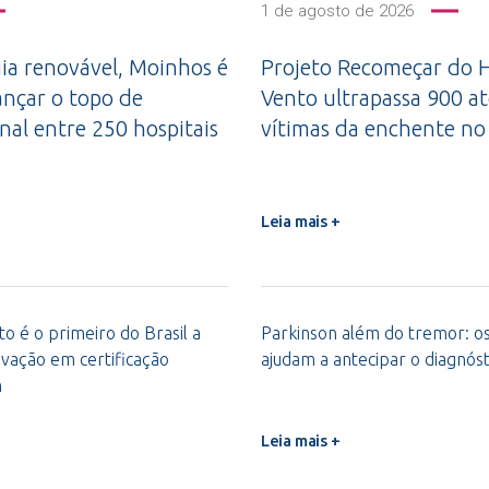
1 de agosto de 2026
a renovável, Moinhos é
Projeto Recomeçar do H
ançar o topo de
Vento ultrapassa 900 a
nal entre 250 hospitais
vítimas da enchente no
Leia mais +
o é o primeiro do Brasil a
Parkinson além do tremor: os 
vação em certificação
ajudam a antecipar o diagnóst
m
Leia mais +