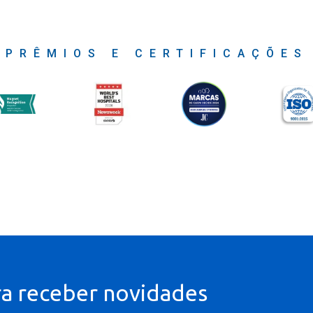
PRÊMIOS E CERTIFICAÇÕES
ra receber novidades