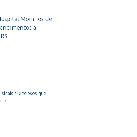
ospital Moinhos de
tendimentos a
 RS
sinais silenciosos que
ico