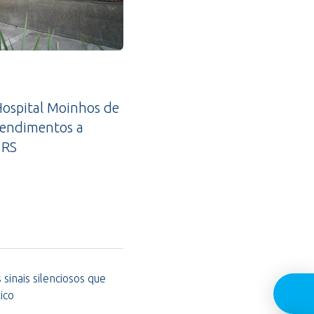
ospital Moinhos de
tendimentos a
 RS
sinais silenciosos que
ico