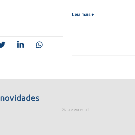
Leia mais +
 novidades
Digite o seu e-mail