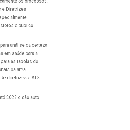
ticamente os processos,
 e Diretrizes
especialmente
stores e público
para análise da certeza
as em saúde para a
para as tabelas de
nais da área,
de diretrizes e ATS,
até 2023 e são auto