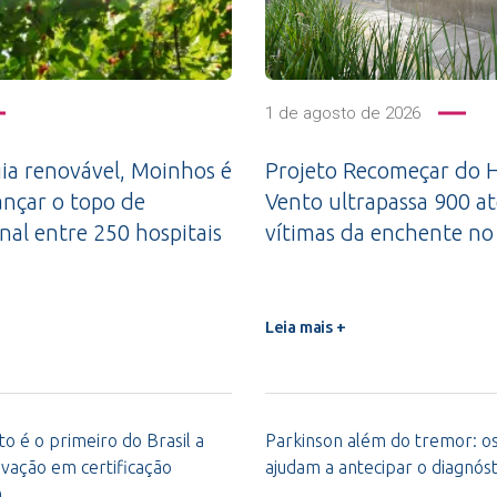
1 de agosto de 2026
a renovável, Moinhos é
Projeto Recomeçar do H
ançar o topo de
Vento ultrapassa 900 a
nal entre 250 hospitais
vítimas da enchente no
Leia mais +
o é o primeiro do Brasil a
Parkinson além do tremor: os 
vação em certificação
ajudam a antecipar o diagnóst
m