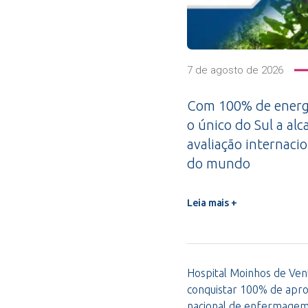
7 de agosto de 2026
Com 100% de energi
o único do Sul a alc
avaliação internacio
do mundo
Leia mais +
Hospital Moinhos de Vent
conquistar 100% de apro
nacional de enfermage