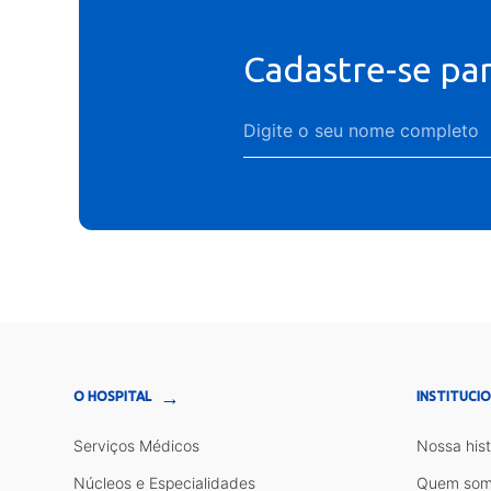
Cadastre-se pa
→
O HOSPITAL
INSTITUCI
Serviços Médicos
Nossa hist
Núcleos e Especialidades
Quem som