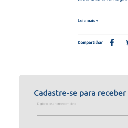
Leia mais +
Compartilhar
Cadastre-se para receber
Digite o seu nome completo