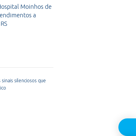
ospital Moinhos de
tendimentos a
 RS
sinais silenciosos que
ico