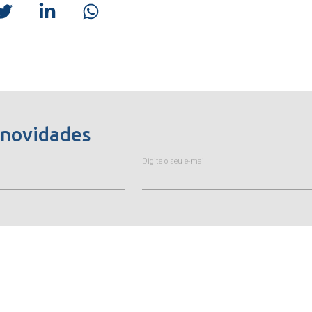
 novidades
Digite o seu e-mail