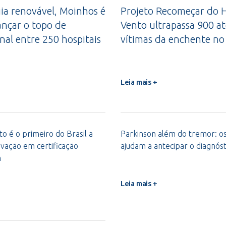
a renovável, Moinhos é
Projeto Recomeçar do H
ançar o topo de
Vento ultrapassa 900 a
nal entre 250 hospitais
vítimas da enchente no
Leia mais +
o é o primeiro do Brasil a
Parkinson além do tremor: os 
vação em certificação
ajudam a antecipar o diagnóst
m
Leia mais +