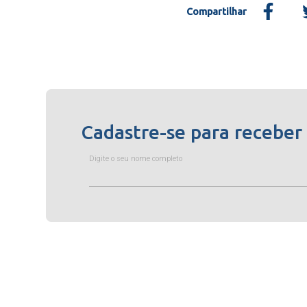
Compartilhar
Cadastre-se para receber
Digite o seu nome completo