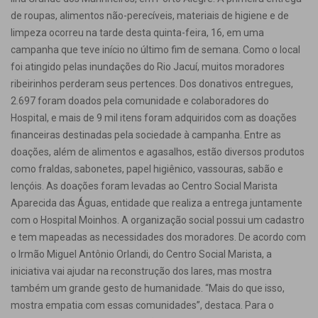
de roupas, alimentos não-perecíveis, materiais de higiene e de
limpeza ocorreu na tarde desta quinta-feira, 16, em uma
campanha que teve início no último fim de semana. Como o local
foi atingido pelas inundações do Rio Jacuí, muitos moradores
ribeirinhos perderam seus pertences. Dos donativos entregues,
2.697 foram doados pela comunidade e colaboradores do
Hospital, e mais de 9 mil itens foram adquiridos com as doações
financeiras destinadas pela sociedade à campanha. Entre as
doações, além de alimentos e agasalhos, estão diversos produtos
como fraldas, sabonetes, papel higiênico, vassouras, sabão e
lençóis. As doações foram levadas ao Centro Social Marista
Aparecida das Águas, entidade que realiza a entrega juntamente
com o Hospital Moinhos. A organização social possui um cadastro
e tem mapeadas as necessidades dos moradores. De acordo com
o Irmão Miguel Antônio Orlandi, do Centro Social Marista, a
iniciativa vai ajudar na reconstrução dos lares, mas mostra
também um grande gesto de humanidade. “Mais do que isso,
mostra empatia com essas comunidades”, destaca. Para o