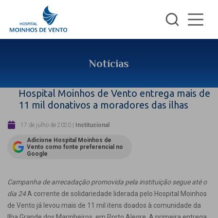
Notícias
Hospital Moinhos de Vento entrega mais de
11 mil donativos a moradores das ilhas
17 de julho de 2020
|
Institucional
Adicione Hospital Moinhos de
Vento como fonte preferencial no
Google
Campanha de arrecadação promovida pela instituição segue até o
dia 24
A corrente de solidariedade liderada pelo Hospital Moinhos
de Vento já levou mais de 11 mil itens doados à comunidade da
Ilha Grande dos Marinheiros, em Porto Alegre. A primeira entrega