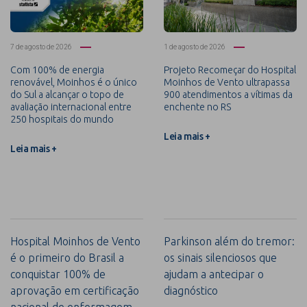
7 de agosto de 2026
1 de agosto de 2026
Com 100% de energia
Projeto Recomeçar do Hospital
renovável, Moinhos é o único
Moinhos de Vento ultrapassa
do Sul a alcançar o topo de
900 atendimentos a vítimas da
avaliação internacional entre
enchente no RS
250 hospitais do mundo
Leia mais +
Leia mais +
Hospital Moinhos de Vento
Parkinson além do tremor:
é o primeiro do Brasil a
os sinais silenciosos que
conquistar 100% de
ajudam a antecipar o
aprovação em certificação
diagnóstico
nacional de enfermagem