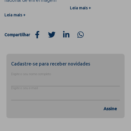
Leia mais +
Leia mais +
Compartilhar
Cadastre-se para receber novidades
Digite o seu nome completo
Digite o seu e-mail
Assine