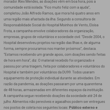
morador Alex Mendes, as doações vêm em boa hora, pois a
comunidade está isolada. “Fico muito feliz com a ajuda”,
completou João Alfredo Ramos, que mora há quatro anos em
uma região mais afastada da ilha. Segundo a consultora de
Responsabilidade Social do Hospital Moinhos de Vento, Eloísa
Frota, a campanha envolve colaboradores da organização,
empresas, grupos de voluntários e sociedade civil. “Desde 2004, o
Hospital desenvolveu projetos na região das Ilhas e, de alguma
forma, sempre procuramos nos manter próximos”, destaca.
“Estamos recebendo um grande apoio, com doações sendo feitas
de hora em hora”, diz. O material recebido foi organizado e
passou por uma triagem, feita por colaboradores e voluntários do
Hospital e também por voluntários da DU99. Todos usaram
equipamento de proteção individual durante as atividades. Em
razão da pandemia, as doações passaram por uma quarentena
de 48 horas, armazenadas em diferentes espaços da instituição.
A campanha segue recebendo doações da sociedade até 24 de
julho. Alimentos não perecíveis e agasalhos podem ser entregues
nos postos de coleta nos seguintes locais:
Público externo e