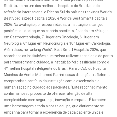
Statista, como um dos melhores hospitais do Brasil, sendo
referência internacional e líder no Sul do país nos rankings World’s
Best Specialized Hospitals 2026 e World’s Best Smart Hospitals
2026. Na avaliação por especialidades, a instituição alcançou
posições de destaque no cenário brasileiro, ficando em 4º lugar
em Gastroenterologia, 7º lugar em Oncologia, 6º lugar em
Neurologia, 6º lugar em Neurocirurgia e 10º lugar em Cardiologia.
Além disso, no ranking World’s Best Smart Hospitals 2026, que
reconhece as instituições que melhor utilizam tecnologia de ponta
para transformar o cuidado, a instituição foi classificada como o
4º melhor hospital inteligente do Brasil. Para o CEO do Hospital
Moinhos de Vento, Mohamed Parrini, essas distinções refletem o
compromisso contínuo da instituição com a excelência e a
humanização no cuidado aos pacientes. “Este reconhecimento
confirma nosso propósito de oferecer atenção de alta
complexidade com segurança, inovação e empatia. É também
uma homenagem a toda a nossa equipe, que diariamente se
empenha para tornar a experiência de cada paciente única e