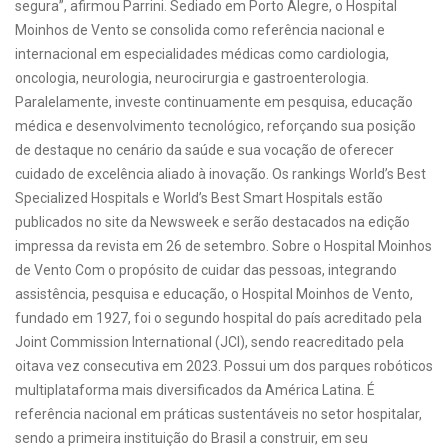
segura”, afirmou Parrini. Sediado em Porto Alegre, o Hospital
Moinhos de Vento se consolida como referência nacional e
internacional em especialidades médicas como cardiologia,
oncologia, neurologia, neurocirurgia e gastroenterologia.
Paralelamente, investe continuamente em pesquisa, educação
médica e desenvolvimento tecnológico, reforçando sua posição
de destaque no cenário da saúde e sua vocação de oferecer
cuidado de excelência aliado à inovação. Os rankings World’s Best
Specialized Hospitals e World’s Best Smart Hospitals estão
publicados no site da Newsweek e serão destacados na edição
impressa da revista em 26 de setembro. Sobre o Hospital Moinhos
de Vento Com o propósito de cuidar das pessoas, integrando
assistência, pesquisa e educação, o Hospital Moinhos de Vento,
fundado em 1927, foi o segundo hospital do país acreditado pela
Joint Commission International (JCI), sendo reacreditado pela
oitava vez consecutiva em 2023. Possui um dos parques robóticos
multiplataforma mais diversificados da América Latina. É
referência nacional em práticas sustentáveis no setor hospitalar,
sendo a primeira instituição do Brasil a construir, em seu