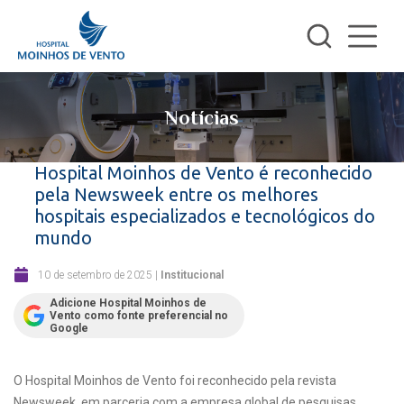
Notícias
Hospital Moinhos de Vento é reconhecido
pela Newsweek entre os melhores
hospitais especializados e tecnológicos do
mundo
10 de setembro de 2025
|
Institucional
Adicione Hospital Moinhos de
Vento como fonte preferencial no
Google
O Hospital Moinhos de Vento foi reconhecido pela revista
Newsweek, em parceria com a empresa global de pesquisas