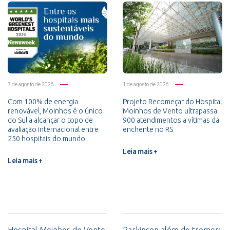
7 de agosto de 2026
1 de agosto de 2026
Com 100% de energia
Projeto Recomeçar do Hospital
renovável, Moinhos é o único
Moinhos de Vento ultrapassa
do Sul a alcançar o topo de
900 atendimentos a vítimas da
avaliação internacional entre
enchente no RS
250 hospitais do mundo
Leia mais +
Leia mais +
Hospital Moinhos de Vento
Parkinson além do tremor: