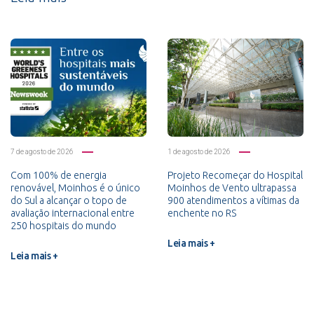
7 de agosto de 2026
1 de agosto de 2026
Com 100% de energia
Projeto Recomeçar do Hospital
renovável, Moinhos é o único
Moinhos de Vento ultrapassa
do Sul a alcançar o topo de
900 atendimentos a vítimas da
avaliação internacional entre
enchente no RS
250 hospitais do mundo
Leia mais +
Leia mais +