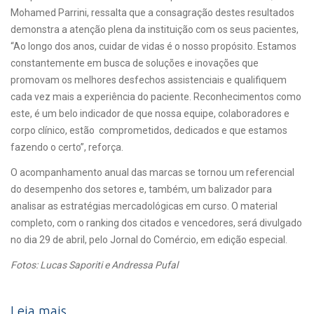
Mohamed Parrini, ressalta que a consagração destes resultados
demonstra a atenção plena da instituição com os seus pacientes,
“Ao longo dos anos, cuidar de vidas é o nosso propósito. Estamos
constantemente em busca de soluções e inovações que
promovam os melhores desfechos assistenciais e qualifiquem
cada vez mais a experiência do paciente. Reconhecimentos como
este, é um belo indicador de que nossa equipe, colaboradores e
corpo clínico, estão comprometidos, dedicados e que estamos
fazendo o certo”, reforça.
O acompanhamento anual das marcas se tornou um referencial
do desempenho dos setores e, também, um balizador para
analisar as estratégias mercadológicas em curso. O material
completo, com o ranking dos citados e vencedores, será divulgado
no dia 29 de abril, pelo Jornal do Comércio, em edição especial.
Fotos: Lucas Saporiti e Andressa Pufal
Leia mais