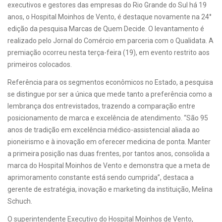
executivos e gestores das empresas do Rio Grande do Sul há 19
anos, o Hospital Moinhos de Vento, é destaque novamente na 24°
edição da pesquisa Marcas de Quem Decide. O levantamento é
realizado pelo Jornal do Comércio em parceria com o Qualidata. A
premiação ocorreu nesta terça-feira (19), em evento restrito aos
primeiros colocados.
Referência para os segmentos econômicos no Estado, a pesquisa
se distingue por ser a única que mede tanto a preferência como a
lembrança dos entrevistados, trazendo a comparação entre
posicionamento de marca e excelência de atendimento. “São 95
anos de tradição em excelência médico-assistencial aliada ao
pioneirismo e à inovação em oferecer medicina de ponta. Manter
a primeira posição nas duas frentes, por tantos anos, consolida a
marca do Hospital Moinhos de Vento e demonstra que a meta de
aprimoramento constante está sendo cumprida”, destaca a
gerente de estratégia, inovação e marketing da instituição, Melina
Schuch.
O superintendente Executivo do Hospital Moinhos de Vento,