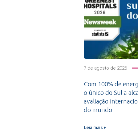
7 de agosto de 2026
Com 100% de energi
o único do Sul a alc
avaliação internacio
do mundo
Leia mais +