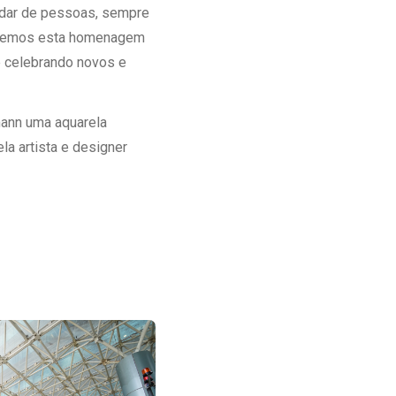
idar de pessoas, sempre
ecebemos esta homenagem
e celebrando novos e
mann uma aquarela
la artista e designer