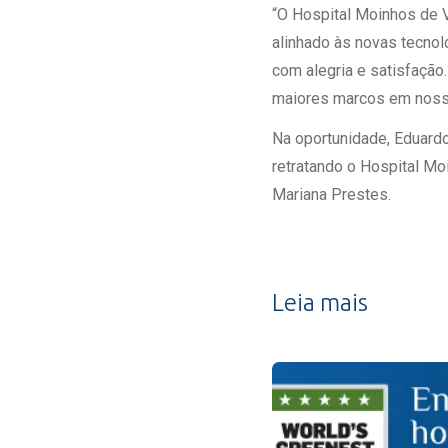
“O Hospital Moinhos de 
alinhado às novas tecno
com alegria e satisfaçã
maiores marcos em nossa
Na oportunidade, Eduardo
retratando o Hospital Mo
Mariana Prestes.
Leia mais