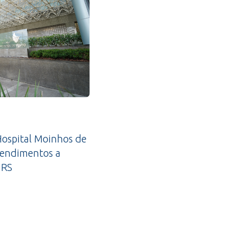
ospital Moinhos de
tendimentos a
 RS