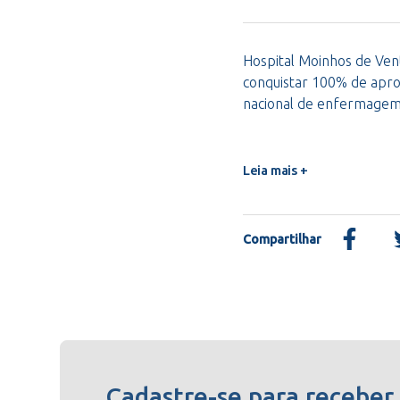
Hospital Moinhos de Vent
conquistar 100% de apro
nacional de enfermage
Leia mais +
Compartilhar
Cadastre-se para receber