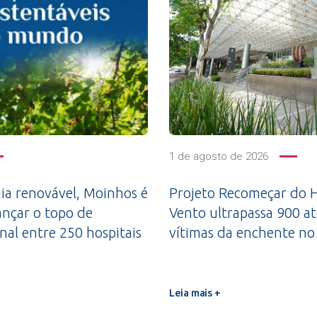
1 de agosto de 2026
a renovável, Moinhos é
Projeto Recomeçar do H
ançar o topo de
Vento ultrapassa 900 a
nal entre 250 hospitais
vítimas da enchente no
Leia mais +