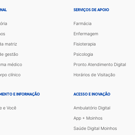
ONAL
SERVIÇOS DE APOIO
ória
Farmácia
os
Enfermagem
da matriz
Fisioterapia
de gestão
Psicologia
ama médico
Pronto Atendimento Digital
rpo clínico
Horários de Visitação
MENTO E INFORMAÇÃO
ACESSO E INOVAÇÃO
e e Você
Ambulatório Digital
App + Moinhos
Saúde Digital Moinhos