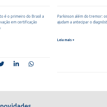
o é o primeiro do Brasil a
Parkinson além do tremor: os 
vação em certificação
ajudam a antecipar o diagnóst
m
Leia mais +
 novidades