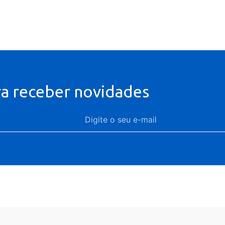
ra receber novidades