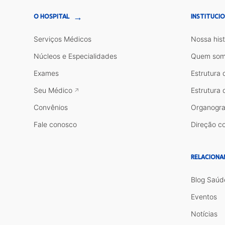
→
O HOSPITAL
INSTITUCI
Serviços Médicos
Nossa hist
Núcleos e Especialidades
Quem som
Exames
Estrutura 
Seu Médico
Estrutura 
Convênios
Organogr
Fale conosco
Direção co
RELACIONA
Blog Saúd
Eventos
Notícias