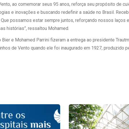
Vento, ao comemorar seus 95 anos, reforça seu propósito de cu
logias e inovações e buscando redefinir a saúde no Brasil. R
o. Que possamos estar sempre juntos, reforçando nossos laços 
s histórias”, ressaltou Mohamed.
 Bier e Mohamed Parrini fizeram a entrega ao presidente Traut
inhos de Vento quando ele foi inaugurado em 1927, produzido pe