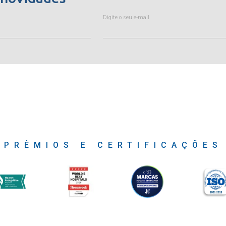
Digite o seu e-mail
PRÊMIOS E CERTIFICAÇÕES