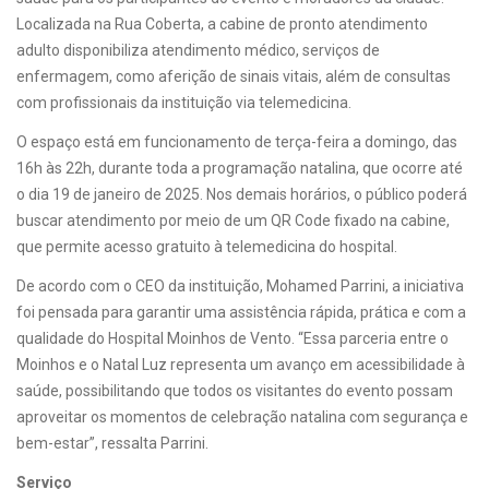
Localizada na Rua Coberta, a cabine de pronto atendimento
adulto disponibiliza atendimento médico, serviços de
enfermagem, como aferição de sinais vitais, além de consultas
com profissionais da instituição via telemedicina.
O espaço está em funcionamento de terça-feira a domingo, das
16h às 22h, durante toda a programação natalina, que ocorre até
o dia 19 de janeiro de 2025. Nos demais horários, o público poderá
buscar atendimento por meio de um QR Code fixado na cabine,
que permite acesso gratuito à telemedicina do hospital.
De acordo com o CEO da instituição, Mohamed Parrini, a iniciativa
foi pensada para garantir uma assistência rápida, prática e com a
qualidade do Hospital Moinhos de Vento. “Essa parceria entre o
Moinhos e o Natal Luz representa um avanço em acessibilidade à
saúde, possibilitando que todos os visitantes do evento possam
aproveitar os momentos de celebração natalina com segurança e
bem-estar”, ressalta Parrini.
Serviço