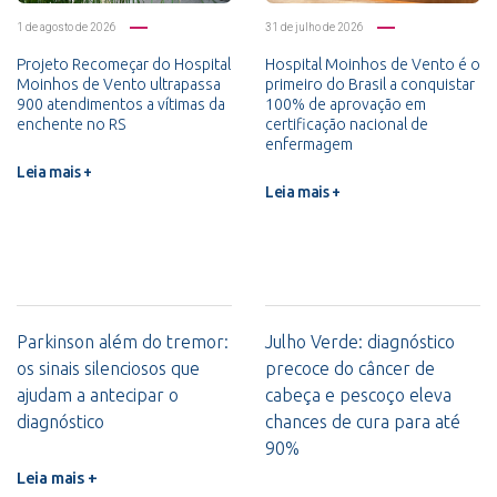
1 de agosto de 2026
31 de julho de 2026
Projeto Recomeçar do Hospital
Hospital Moinhos de Vento é o
Moinhos de Vento ultrapassa
primeiro do Brasil a conquistar
900 atendimentos a vítimas da
100% de aprovação em
enchente no RS
certificação nacional de
enfermagem
Leia mais +
Leia mais +
Parkinson além do tremor:
Julho Verde: diagnóstico
os sinais silenciosos que
precoce do câncer de
ajudam a antecipar o
cabeça e pescoço eleva
diagnóstico
chances de cura para até
90%
Leia mais +