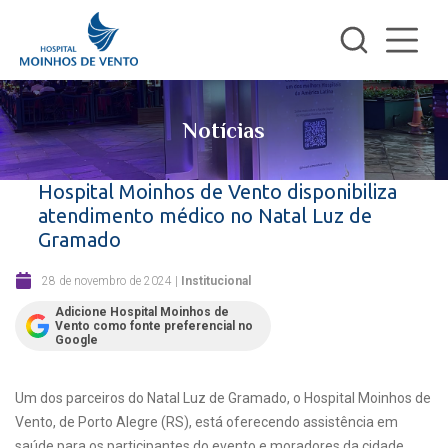
Notícias
Hospital Moinhos de Vento disponibiliza
atendimento médico no Natal Luz de
Gramado
28 de novembro de 2024
|
Institucional
Adicione Hospital Moinhos de
Vento como fonte preferencial no
Google
Um dos parceiros do Natal Luz de Gramado, o Hospital Moinhos de
Vento, de Porto Alegre (RS), está oferecendo assistência em
saúde para os participantes do evento e moradores da cidade.