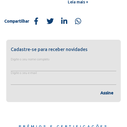
Leia mais +
Compartilhar
Cadastre-se para receber novidades
Digite o seu nome completo
Digite o seu e-mail
Assine
PRÊMIOS E CERTIFICAÇÕES