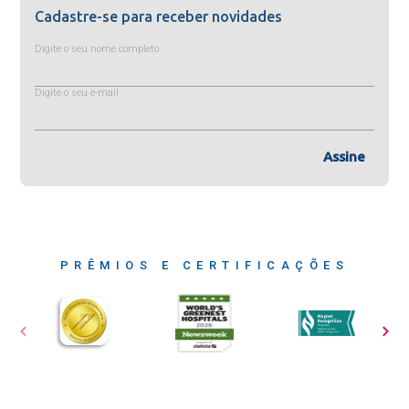
Cadastre-se para receber novidades
Digite o seu nome completo
Digite o seu e-mail
Assine
PRÊMIOS E CERTIFICAÇÕES