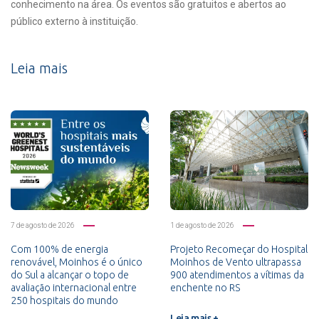
conhecimento na área. Os eventos são gratuitos e abertos ao
público externo à instituição.
Leia mais
7 de agosto de 2026
1 de agosto de 2026
Com 100% de energia
Projeto Recomeçar do Hospital
renovável, Moinhos é o único
Moinhos de Vento ultrapassa
do Sul a alcançar o topo de
900 atendimentos a vítimas da
avaliação internacional entre
enchente no RS
250 hospitais do mundo
Leia mais +