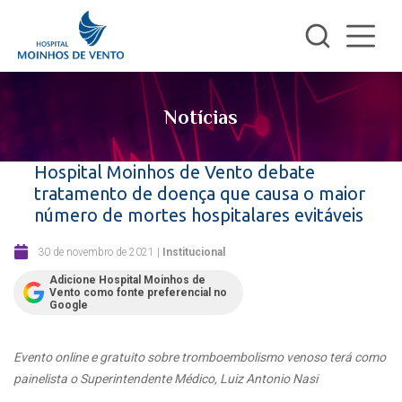
Notícias
Hospital Moinhos de Vento debate
tratamento de doença que causa o maior
número de mortes hospitalares evitáveis
30 de novembro de 2021
|
Institucional
Adicione Hospital Moinhos de
Vento como fonte preferencial no
Google
Evento online e gratuito sobre tromboembolismo venoso terá como
painelista o Superintendente Médico, Luiz Antonio Nasi