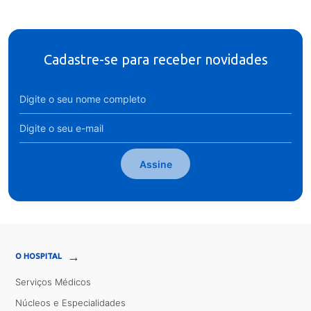
Cadastre-se para receber novidades
Assine
→
O HOSPITAL
Serviços Médicos
Núcleos e Especialidades