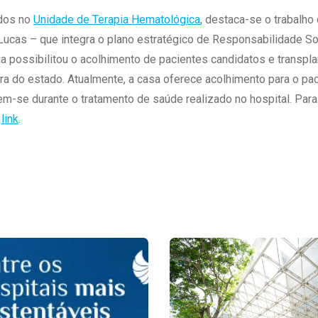
ados no
Unidade de Terapia Hematológica
, destaca-se o trabalh
cas – que integra o plano estratégico de Responsabilidade So
ia possibilitou o acolhimento de pacientes candidatos e transp
fora do estado. Atualmente, a casa oferece acolhimento para o pa
-se durante o tratamento de saúde realizado no hospital. Para
o
link
.