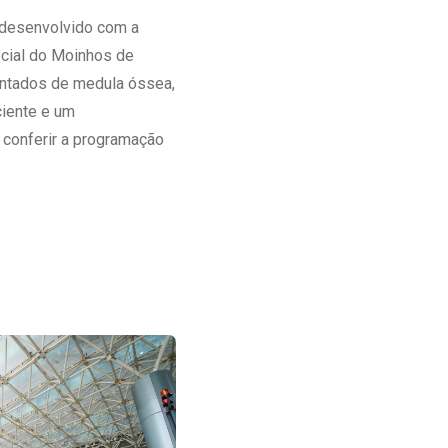
o desenvolvido com a
cial do Moinhos de
lantados de medula óssea,
ciente e um
 conferir a programação