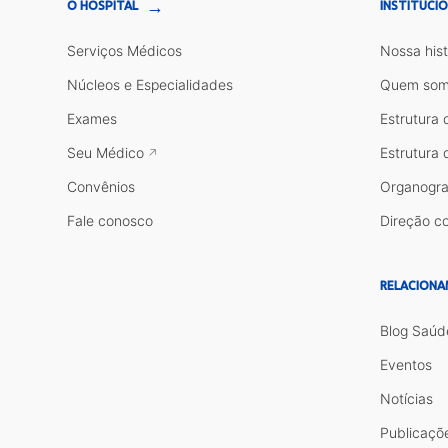
→
O HOSPITAL
INSTITUCI
Serviços Médicos
Nossa hist
Núcleos e Especialidades
Quem som
Exames
Estrutura 
Seu Médico
Estrutura 
Convênios
Organogr
Fale conosco
Direção co
RELACIONA
Blog Saúd
Eventos
Notícias
Publicaçõ