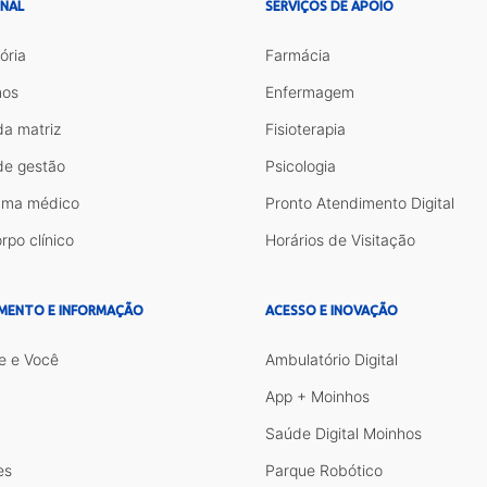
ONAL
SERVIÇOS DE APOIO
ória
Farmácia
os
Enfermagem
da matriz
Fisioterapia
de gestão
Psicologia
ama médico
Pronto Atendimento Digital
rpo clínico
Horários de Visitação
MENTO E INFORMAÇÃO
ACESSO E INOVAÇÃO
e e Você
Ambulatório Digital
App + Moinhos
Saúde Digital Moinhos
es
Parque Robótico