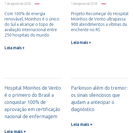
7 de agosto de 2026
1 de agosto de 2026
Com 100% de energia
Projeto Recomeçar do Hospital
renovável, Moinhos é o único
Moinhos de Vento ultrapassa
do Sul a alcançar o topo de
900 atendimentos a vítimas da
avaliação internacional entre
enchente no RS
250 hospitais do mundo
Leia mais +
Leia mais +
Hospital Moinhos de Vento
Parkinson além do tremor:
é o primeiro do Brasil a
os sinais silenciosos que
conquistar 100% de
ajudam a antecipar o
aprovação em certificação
diagnóstico
nacional de enfermagem
Leia mais +
Leia mais +