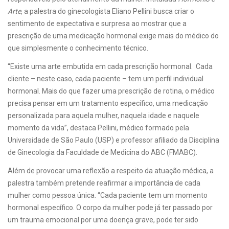
Arte
, a palestra do ginecologista Eliano Pellini busca criar o
sentimento de expectativa e surpresa ao mostrar que a
prescrição de uma medicação hormonal exige mais do médico do
que simplesmente o conhecimento técnico.
“Existe uma arte embutida em cada prescrição hormonal. Cada
cliente – neste caso, cada paciente – tem um perfil individual
hormonal. Mais do que fazer uma prescrição de rotina, o médico
precisa pensar em um tratamento específico, uma medicação
personalizada para aquela mulher, naquela idade e naquele
momento da vida”, destaca Pellini, médico formado pela
Universidade de São Paulo (USP) e professor afiliado da Disciplina
de Ginecologia da Faculdade de Medicina do ABC (FMABC).
Além de provocar uma reflexão a respeito da atuação médica, a
palestra também pretende reafirmar a importância de cada
mulher como pessoa única. “Cada paciente tem um momento
hormonal específico. O corpo da mulher pode já ter passado por
um trauma emocional por uma doença grave, pode ter sido