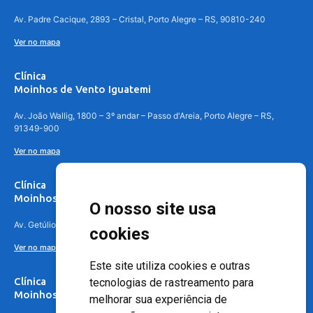
Av. Padre Cacique, 2893 – Cristal, Porto Alegre – RS, 90810-240
Ver no mapa
Clínica
Moinhos de Vento Iguatemi
Av. João Wallig, 1800 – 3º andar – Passo d'Areia, Porto Alegre – RS,
91349-900
Ver no mapa
Clínica
Moinhos de Vento Canoas
O nosso site usa
Av. Getúlio Vargas, 4841 – Centro, Canoas – RS, 92010-010
cookies
Ver no mapa
Este site utiliza cookies e outras
Clínica
tecnologias de rastreamento para
Moinhos de Vento - Teresópolis
melhorar sua experiência de