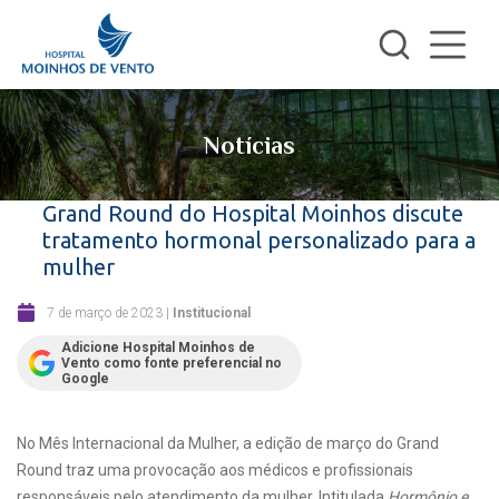
Notícias
Grand Round do Hospital Moinhos discute
tratamento hormonal personalizado para a
mulher
7 de março de 2023
|
Institucional
Adicione Hospital Moinhos de
Vento como fonte preferencial no
Google
No Mês Internacional da Mulher, a edição de março do Grand
Round traz uma provocação aos médicos e profissionais
responsáveis pelo atendimento da mulher. Intitulada
Hormônio e