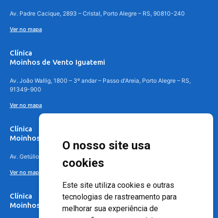
Av. Padre Cacique, 2893 – Cristal, Porto Alegre – RS, 90810-240
Ver no mapa
Clínica
Moinhos de Vento Iguatemi
Av. João Wallig, 1800 – 3º andar – Passo d'Areia, Porto Alegre – RS,
91349-900
Ver no mapa
Clínica
Moinhos de Vento Canoas
O nosso site usa
Av. Getúlio Vargas, 4841 – Centro, Canoas – RS, 92010-010
cookies
Ver no mapa
Este site utiliza cookies e outras
Clínica
tecnologias de rastreamento para
Moinhos de Vento - Teresópolis
melhorar sua experiência de