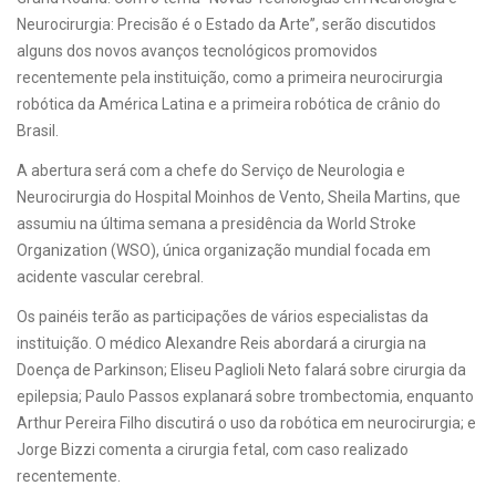
Neurocirurgia: Precisão é o Estado da Arte”, serão discutidos
alguns dos novos avanços tecnológicos promovidos
recentemente pela instituição,
como a primeira neurocirurgia
robótica da América Latina e a primeira robótica de crânio do
Brasil.
A abertura será com a chefe do Serviço de Neurologia e
Neurocirurgia do Hospital Moinhos de Vento, Sheila Martins, que
assumiu na última semana a presidência da World Stroke
Organization (WSO), única organização mundial focada em
acidente vascular cerebral.
Os painéis terão as participações de vários especialistas da
instituição. O médico Alexandre Reis abordará a cirurgia na
Doença de Parkinson; Eliseu Paglioli Neto falará sobre cirurgia da
epilepsia; Paulo Passos explanará sobre trombectomia, enquanto
Arthur Pereira Filho discutirá o uso da robótica em neurocirurgia; e
Jorge Bizzi comenta a cirurgia fetal, com caso realizado
recentemente.