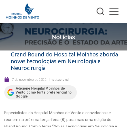
Notícias
Grand Round do Hospital Moinhos aborda
novas tecnologias em Neurologia e
Neurocirurgia
7 de novembro de 2022
|
Institucional
Adicione Hospital Moinhos de
Vento como fonte preferencial no
Google
Especialistas do Hospital Moinhos de Vento e convidados se
reúnem na próxima terça-feira (8) para mais uma edição do
Grand Round. Com o tema “Novas Tecnologias em Neurologia e