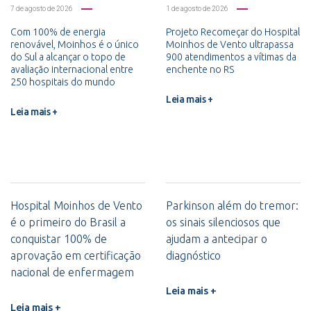
7 de agosto de 2026
1 de agosto de 2026
Com 100% de energia
Projeto Recomeçar do Hospital
renovável, Moinhos é o único
Moinhos de Vento ultrapassa
do Sul a alcançar o topo de
900 atendimentos a vítimas da
avaliação internacional entre
enchente no RS
250 hospitais do mundo
Leia mais +
Leia mais +
Hospital Moinhos de Vento
Parkinson além do tremor:
é o primeiro do Brasil a
os sinais silenciosos que
conquistar 100% de
ajudam a antecipar o
aprovação em certificação
diagnóstico
nacional de enfermagem
Leia mais +
Leia mais +