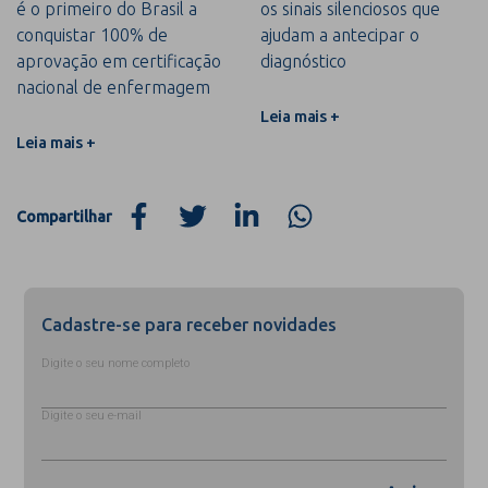
é o primeiro do Brasil a
os sinais silenciosos que
conquistar 100% de
ajudam a antecipar o
aprovação em certificação
diagnóstico
nacional de enfermagem
Leia mais +
Leia mais +
Compartilhar
Cadastre-se para receber novidades
Digite o seu nome completo
Digite o seu e-mail