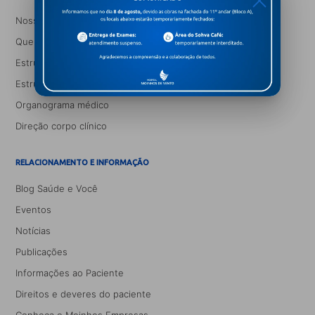
X
Nossa história
Quem somos
Estrutura da matriz
Estrutura de gestão
Organograma médico
Direção corpo clínico
RELACIONAMENTO E INFORMAÇÃO
Blog Saúde e Você
Eventos
Notícias
Publicações
Informações ao Paciente
Direitos e deveres do paciente