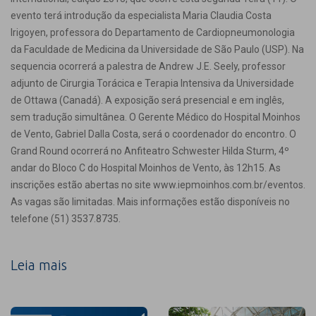
evento terá introdução da especialista Maria Claudia Costa
Irigoyen, professora do Departamento de Cardiopneumonologia
da Faculdade de Medicina da Universidade de São Paulo (USP). Na
sequencia ocorrerá a palestra de Andrew J.E. Seely, professor
adjunto de Cirurgia Torácica e Terapia Intensiva da Universidade
de Ottawa (Canadá). A exposição será presencial e em inglês,
sem tradução simultânea. O Gerente Médico do Hospital Moinhos
de Vento, Gabriel Dalla Costa, será o coordenador do encontro. O
Grand Round ocorrerá no Anfiteatro Schwester Hilda Sturm, 4º
andar do Bloco C do Hospital Moinhos de Vento, às 12h15. As
inscrições estão abertas no site www.iepmoinhos.com.br/eventos.
As vagas são limitadas. Mais informações estão disponíveis no
telefone (51) 3537.8735.
Leia mais