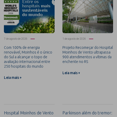
7 de agosto de 2026
1 de agosto de 2026
Com 100% de energia
Projeto Recomeçar do Hospital
renovável, Moinhos é o único
Moinhos de Vento ultrapassa
do Sul a alcançar o topo de
900 atendimentos a vítimas da
avaliação internacional entre
enchente no RS
250 hospitais do mundo
Leia mais +
Leia mais +
Hospital Moinhos de Vento
Parkinson além do tremor: