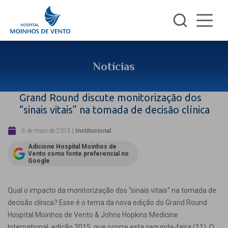
Notícias
Grand Round discute monitorização dos
“sinais vitais” na tomada de decisão clínica
6 de maio de 2015
|
Institucional
Adicione Hospital Moinhos de
Vento como fonte preferencial no
Google
Qual o impacto da monitorização dos “sinais vitais” na tomada de
decisão clínica? Esse é o tema da nova edição do Grand Round
Hospital Moinhos de Vento & Johns Hopkins Medicine
International, edição 2015, que ocorre esta segunda-feira (11). O