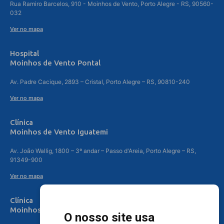
Rua Ramiro Barcelos, 910 - Moinhos de Vento, Porto Alegre - RS, 90560-
032
Ver no mapa
Hospital
Moinhos de Vento Pontal
Av. Padre Cacique, 2893 – Cristal, Porto Alegre – RS, 90810-240
Ver no mapa
Clínica
Moinhos de Vento Iguatemi
Av. João Wallig, 1800 – 3º andar – Passo d'Areia, Porto Alegre – RS,
91349-900
Ver no mapa
Clínica
Moinhos de Vento Canoas
O nosso site usa