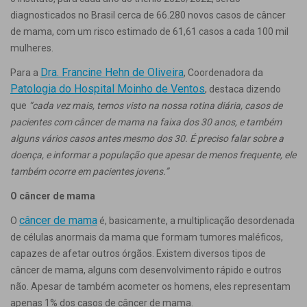
diagnosticados no Brasil cerca de 66.280 novos casos de câncer
de mama, com um risco estimado de 61,61 casos a cada 100 mil
mulheres.
Dra. Francine Hehn de Oliveira
Para a
, Coordenadora da
Patologia do Hospital Moinho de Ventos
, destaca dizendo
que
“cada vez mais, temos visto na nossa rotina diária, casos de
pacientes com câncer de mama na faixa dos 30 anos, e também
alguns vários casos antes mesmo dos 30. É preciso falar sobre a
doença, e informar a população que apesar de menos frequente, ele
também ocorre em pacientes jovens.”
O câncer de mama
câncer de mama
O
é, basicamente, a multiplicação desordenada
de células anormais da mama que formam tumores maléficos,
capazes de afetar outros órgãos. Existem diversos tipos de
câncer de mama, alguns com desenvolvimento rápido e outros
não. Apesar de também acometer os homens, eles representam
apenas 1% dos casos de câncer de mama.