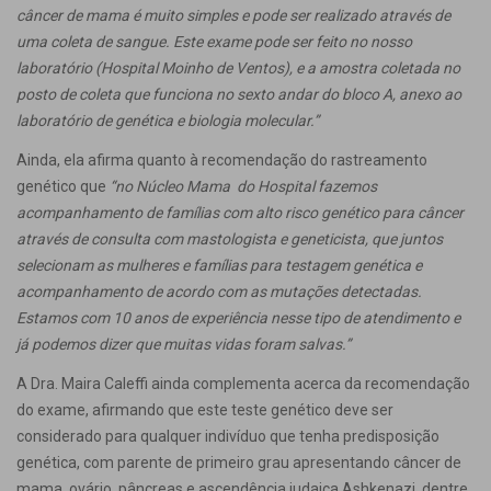
câncer de mama é muito simples e pode ser realizado através de
uma coleta de sangue. Este exame pode ser feito no nosso
laboratório (Hospital Moinho de Ventos), e a amostra coletada no
posto de coleta que funciona no sexto andar do bloco A, anexo ao
laboratório de genética e biologia molecular.”
Ainda, ela afirma quanto à recomendação do rastreamento
genético que
“no Núcleo Mama do Hospital fazemos
acompanhamento de famílias com alto risco genético para câncer
através de consulta com mastologista e geneticista, que juntos
selecionam as mulheres e famílias para testagem genética e
acompanhamento de acordo com as mutações detectadas.
Estamos com 10 anos de experiência nesse tipo de atendimento e
já podemos dizer que muitas vidas foram salvas.”
A Dra. Maira Caleffi ainda complementa acerca da recomendação
do exame, afirmando que este teste genético deve ser
considerado para qualquer indivíduo que tenha predisposição
genética, com parente de primeiro grau apresentando câncer de
mama, ovário, pâncreas e ascendência judaica Ashkenazi, dentre