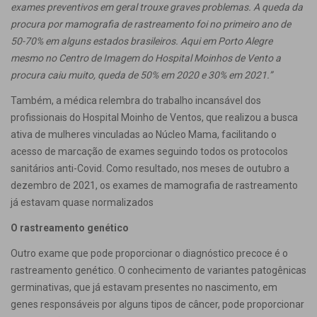
exames preventivos em geral trouxe graves problemas. A queda da
procura por mamografia de rastreamento foi no primeiro ano de
50-70% em alguns estados brasileiros. Aqui em Porto Alegre
mesmo no Centro de Imagem do Hospital Moinhos de Vento a
procura caiu muito, queda de 50% em 2020 e 30% em 2021.”
Também, a médica relembra do trabalho incansável dos
profissionais do Hospital Moinho de Ventos, que realizou a busca
ativa de mulheres vinculadas ao Núcleo Mama, facilitando o
acesso de marcação de exames seguindo todos os protocolos
sanitários anti-Covid. Como resultado, nos meses de outubro a
dezembro de 2021, os exames de mamografia de rastreamento
já estavam quase normalizados
O rastreamento genético
Outro exame que pode proporcionar o diagnóstico precoce é o
rastreamento genético. O conhecimento de variantes patogênicas
germinativas, que já estavam presentes no nascimento, em
genes responsáveis por alguns tipos de câncer, pode proporcionar