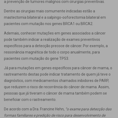
a prevenção de tumores malignos com cirurgias preventivas.
Dentre as cirurgias mais comumente indicadas estão a
mastectomia bilateral e a salpingo-ooforectomia bilateral em
pacientes com mutação nos genes BRCA1 ou BRCA2.
Ademais, conhecer mutações em genes associados a câncer
pode também indicar a realização de exames preventivos
específicos para a detecção precoce de câncer. Por exemplo, a
ressonância magnética de todo o corpo anualmente, para
pacientes com mutação do gene TP53.
Já para mutações em genes específicos para câncer de mama, o
rastreamento destas pode indicar tratamento de quem já teve o
diagnóstico, com medicamentos chamados inibidores de PARP,
que reduzem o risco de recorrência do câncer de mama. Assim,
pessoas que já tiveram o câncer de mama também podem se
beneficiar com o rastreamento.
De acordo com a Dra. Francine Hehn,
“o exame para detecção das
formas familiares e predição de risco para desenvolvimento de