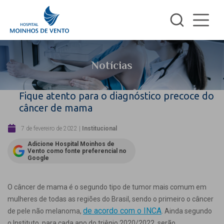
Notícias
Fique atento para o diagnóstico precoce do
câncer de mama
7 de fevereiro de 2022
|
Institucional
Adicione Hospital Moinhos de
Vento como fonte preferencial no
Google
O câncer de mama é o segundo tipo de tumor mais comum em
mulheres de todas as regiões do Brasil, sendo o primeiro o câncer
de acordo com o INCA
de pele não melanoma,
. Ainda segundo
o Instituto, para cada ano do triênio 2020/2022, serão