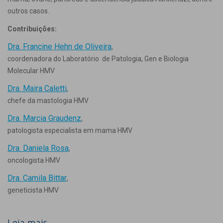
outros casos.
Contribuições:
Dra. Francine Hehn de Oliveira
,
coordenadora do Laboratório de Patologia, Gen e Biologia
Molecular HMV
Dra. Maira Caletti
,
chefe da mastologia HMV
Dra. Marcia Graudenz
,
patologista especialista em mama HMV
Dra. Daniela Rosa
,
oncologista HMV
Dra. Camila Bittar
,
geneticista HMV
Leia mais