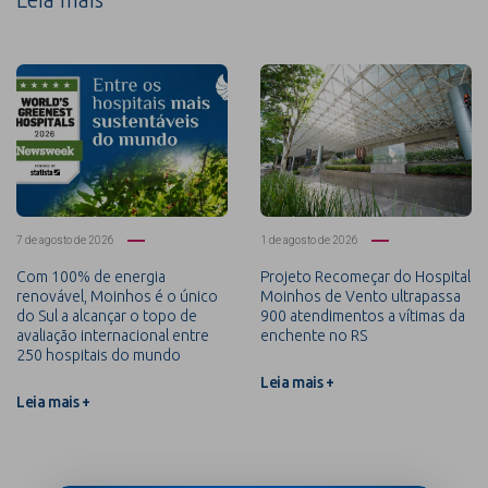
7 de agosto de 2026
1 de agosto de 2026
Com 100% de energia
Projeto Recomeçar do Hospital
renovável, Moinhos é o único
Moinhos de Vento ultrapassa
do Sul a alcançar o topo de
900 atendimentos a vítimas da
avaliação internacional entre
enchente no RS
250 hospitais do mundo
Leia mais +
Leia mais +