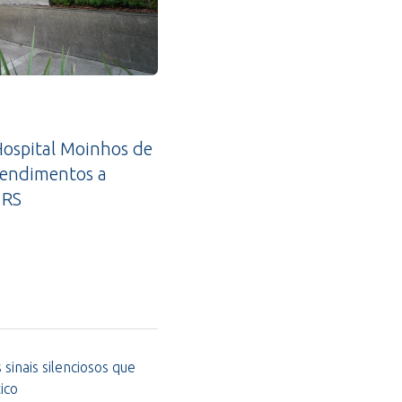
ospital Moinhos de
tendimentos a
 RS
sinais silenciosos que
ico