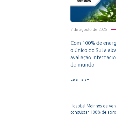
7 de agosto de 2026
Com 100% de energi
o único do Sul a alc
avaliação internacio
do mundo
Leia mais +
Hospital Moinhos de Vent
conquistar 100% de apro