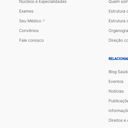
Núcleos e Especialidades
Quem som
Exames
Estrutura 
Seu Médico
Estrutura 
Convênios
Organogr
Fale conosco
Direção co
RELACIONA
Blog Saúd
Eventos
Notícias
Publicaçõ
Informaçõ
Direitos e