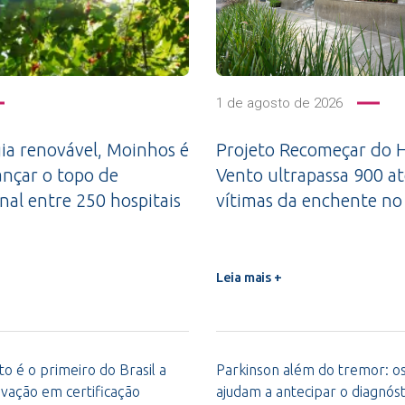
1 de agosto de 2026
a renovável, Moinhos é
Projeto Recomeçar do H
ançar o topo de
Vento ultrapassa 900 a
nal entre 250 hospitais
vítimas da enchente no
Leia mais +
o é o primeiro do Brasil a
Parkinson além do tremor: os 
vação em certificação
ajudam a antecipar o diagnóst