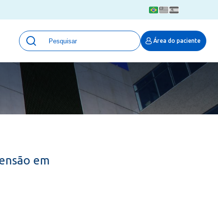
Unidades
Área do paciente
Qualidade e Segurança em saúde
 Moinhos
Eventos
Portal Pesquisa
Programa de Qualidade em Pesquisa
(ProQuali)
PROPESQ
PROADI-SUS
Centro de Pesquisa Clínica
tensão em
MOVE ARO
Pesquisa Hospital Moinhos de Vento
Núcleo de Apoio à Pesquisa (NAP)
Pronto Atendimento Digital
Área Protegida