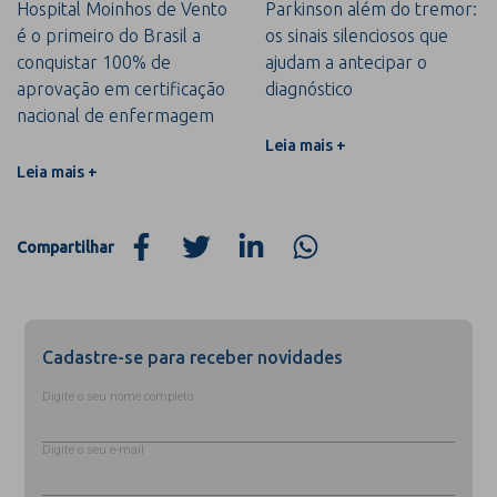
Hospital Moinhos de Vento
Parkinson além do tremor:
é o primeiro do Brasil a
os sinais silenciosos que
conquistar 100% de
ajudam a antecipar o
aprovação em certificação
diagnóstico
nacional de enfermagem
Leia mais +
Leia mais +
Compartilhar
Cadastre-se para receber novidades
Digite o seu nome completo
Digite o seu e-mail