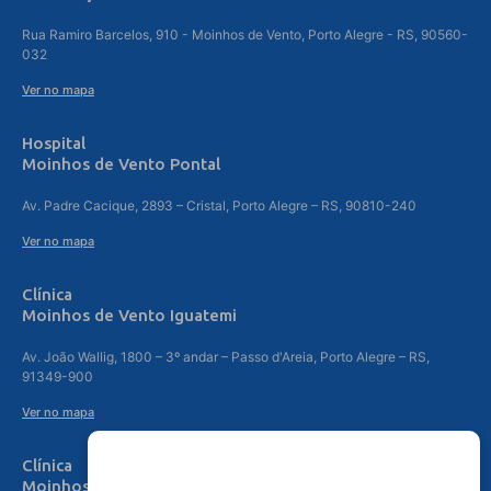
Rua Ramiro Barcelos, 910 - Moinhos de Vento, Porto Alegre - RS, 90560-
032
Ver no mapa
Hospital
Moinhos de Vento Pontal
Av. Padre Cacique, 2893 – Cristal, Porto Alegre – RS, 90810-240
Ver no mapa
Clínica
Moinhos de Vento Iguatemi
Av. João Wallig, 1800 – 3º andar – Passo d'Areia, Porto Alegre – RS,
91349-900
Ver no mapa
Clínica
Moinhos de Vento Canoas