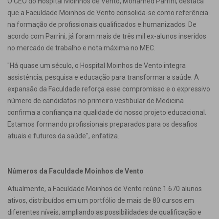
O CEO do Hospital Moinhos de Vento, Mohamed Parrini, destaca
que a Faculdade Moinhos de Vento consolida-se como referência
na formação de profissionais qualificados e humanizados. De
acordo com Parrini, já foram mais de três mil ex-alunos inseridos
no mercado de trabalho e nota máxima no MEC.
"Há quase um século, o Hospital Moinhos de Vento integra
assistência, pesquisa e educação para transformar a saúde. A
expansão da Faculdade reforça esse compromisso e o expressivo
número de candidatos no primeiro vestibular de Medicina
confirma a confiança na qualidade do nosso projeto educacional.
Estamos formando profissionais preparados para os desafios
atuais e futuros da saúde", enfatiza.
Números da Faculdade Moinhos de Vento
Atualmente, a Faculdade Moinhos de Vento reúne 1.670 alunos
ativos, distribuídos em um portfólio de mais de 80 cursos em
diferentes níveis, ampliando as possibilidades de qualificação e