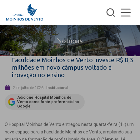
Notícias
Faculdade Moinhos de Vento investe R$ 8,3
milhões em novo câmpus voltado à
inovação no ensino
2 de julho de 2026
|
Institucional
Adicione Hospital Moinhos de
Vento como fonte preferencial no
Google
O Hospital Moinhos de Vento entregou nesta quarta-feira (1º) um
novo espaço para a Faculdade Moinhos de Vento, ampliando sua
atuação na formação de profissionais da área. O
Câmpus II
é