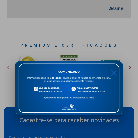
Assine
PRÊMIOS E CERTIFICAÇÕES
X
Cadastre-se para receber novidades