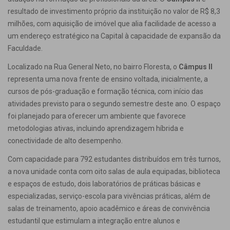
resultado de investimento próprio da instituição no valor de R$ 8,3
milhões, com aquisição de imóvel que alia facilidade de acesso a
um endereço estratégico na Capital à capacidade de expansão da
Faculdade.
Localizado na Rua General Neto, no bairro Floresta, o
Câmpus II
representa uma nova frente de ensino voltada, inicialmente, a
cursos de pós-graduação e formação técnica, com início das
atividades previsto para o segundo semestre deste ano. O espaço
foi planejado para oferecer um ambiente que favorece
metodologias ativas, incluindo aprendizagem híbrida e
conectividade de alto desempenho.
Com capacidade para 792 estudantes distribuídos em três turnos,
a nova unidade conta com oito salas de aula equipadas, biblioteca
e espaços de estudo, dois laboratórios de práticas básicas e
especializadas, serviço-escola para vivências práticas, além de
salas de treinamento, apoio acadêmico e áreas de convivência
estudantil que estimulam a integração entre alunos e