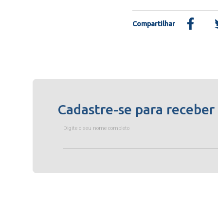
Compartilhar
Cadastre-se para receber
Digite o seu nome completo