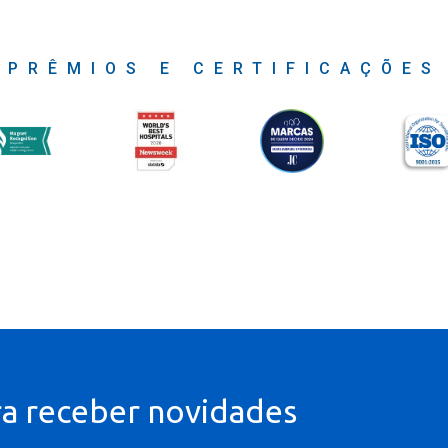
PRÊMIOS E CERTIFICAÇÕES
ra receber novidades