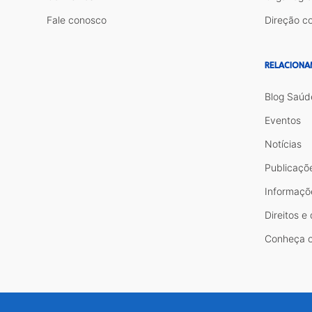
Fale conosco
Direção co
RELACIONA
Blog Saúd
Eventos
Notícias
Publicaçõ
Informaçõ
Direitos e
Conheça o