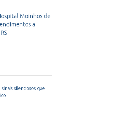
ospital Moinhos de
tendimentos a
 RS
sinais silenciosos que
ico