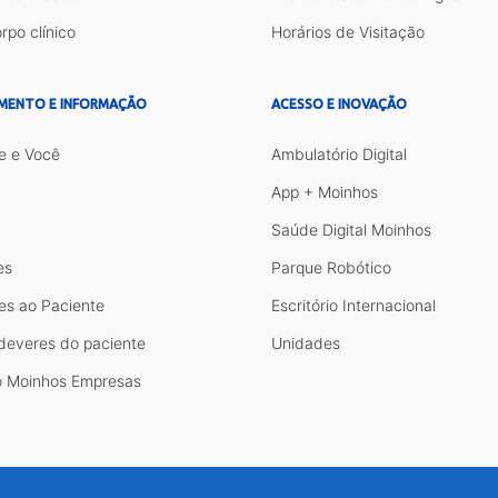
rpo clínico
Horários de Visitação
MENTO E INFORMAÇÃO
ACESSO E INOVAÇÃO
e e Você
Ambulatório Digital
App + Moinhos
Saúde Digital Moinhos
es
Parque Robótico
es ao Paciente
Escritório Internacional
 deveres do paciente
Unidades
 Moinhos Empresas