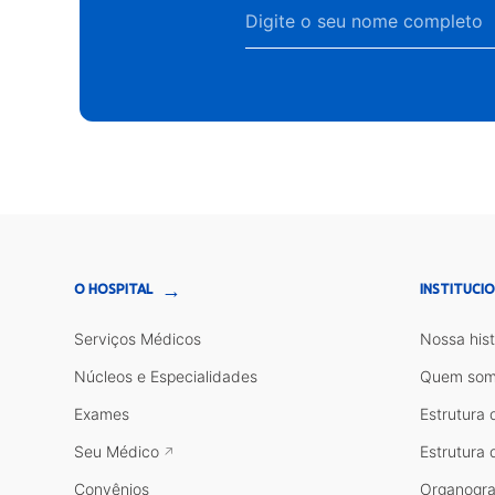
→
O HOSPITAL
INSTITUCI
Serviços Médicos
Nossa hist
Núcleos e Especialidades
Quem som
Exames
Estrutura 
Seu Médico
Estrutura 
Convênios
Organogr