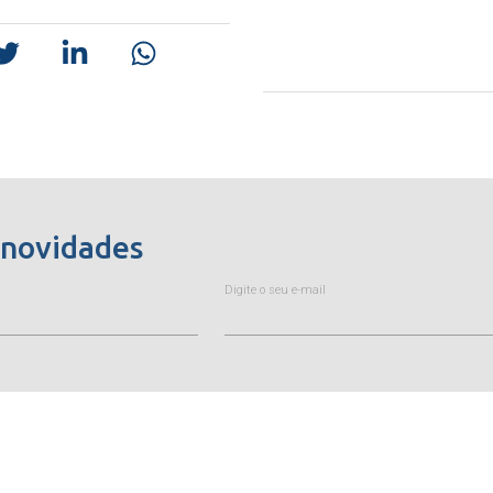
 novidades
Digite o seu e-mail