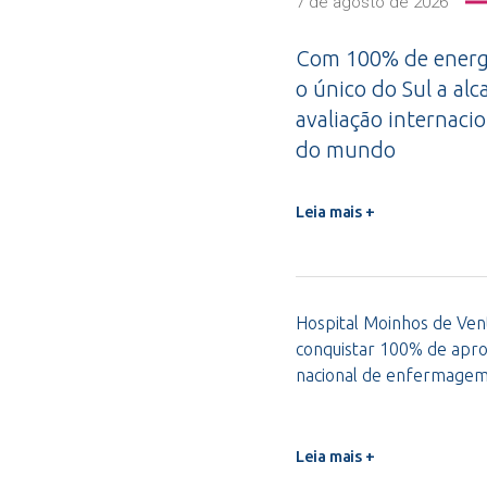
7 de agosto de 2026
Com 100% de energi
o único do Sul a alc
avaliação internacio
do mundo
Leia mais +
Hospital Moinhos de Vent
conquistar 100% de apro
nacional de enfermage
Leia mais +