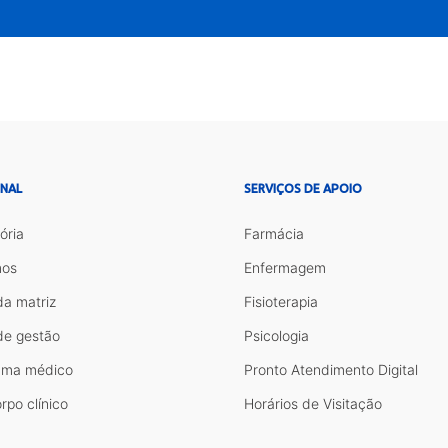
ONAL
SERVIÇOS DE APOIO
ória
Farmácia
os
Enfermagem
da matriz
Fisioterapia
de gestão
Psicologia
ama médico
Pronto Atendimento Digital
rpo clínico
Horários de Visitação