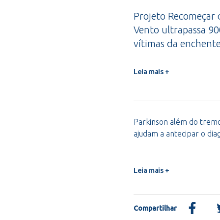
Projeto Recomeçar 
Vento ultrapassa 9
vítimas da enchent
Leia mais +
Parkinson além do tremor
ajudam a antecipar o dia
Leia mais +
Compartilhar