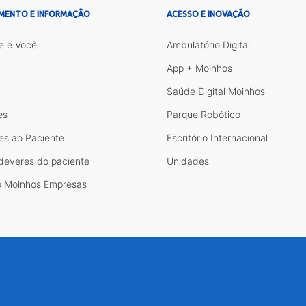
MENTO E INFORMAÇÃO
ACESSO E INOVAÇÃO
e e Você
Ambulatório Digital
App + Moinhos
Saúde Digital Moinhos
es
Parque Robótico
es ao Paciente
Escritório Internacional
 deveres do paciente
Unidades
 Moinhos Empresas