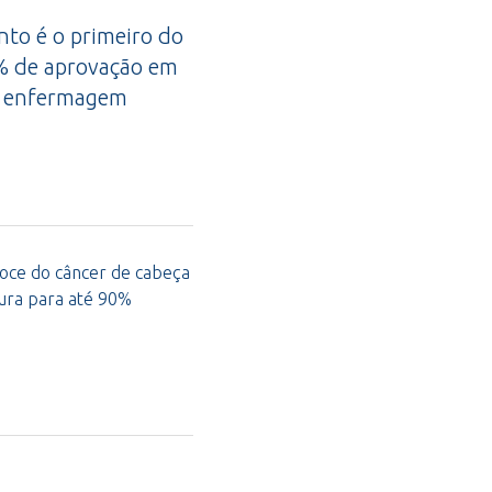
nto é o primeiro do
0% de aprovação em
de enfermagem
coce do câncer de cabeça
cura para até 90%