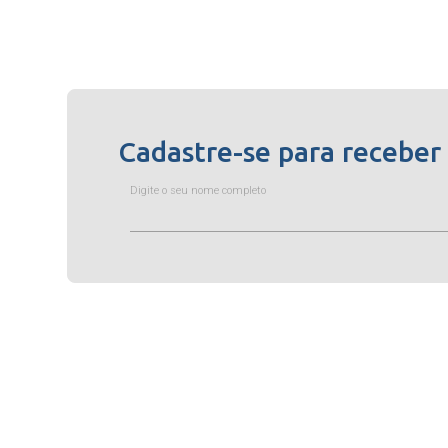
Cadastre-se para receber
Digite o seu nome completo