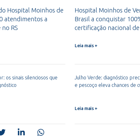
do Hospital Moinhos de
Hospital Moinhos de Ve
00 atendimentos a
Brasil a conquistar 10
e no RS
certificação nacional 
Leia mais +
: os sinais silenciosos que
Julho Verde: diagnóstico pre
gnóstico
e pescoço eleva chances de 
Leia mais +