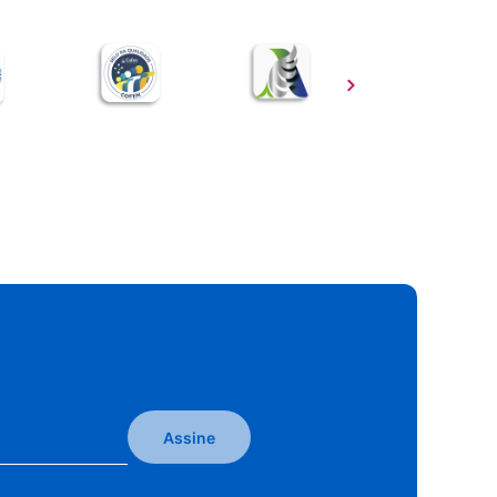
Assine