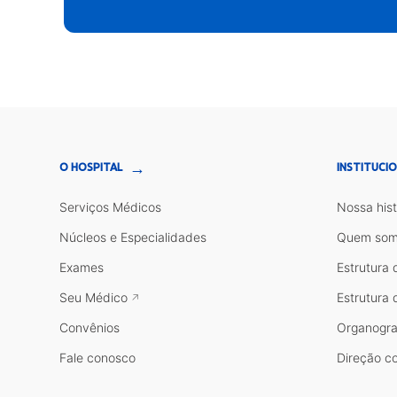
→
O HOSPITAL
INSTITUCI
Serviços Médicos
Nossa hist
Núcleos e Especialidades
Quem som
Exames
Estrutura 
Seu Médico
Estrutura 
Convênios
Organogr
Fale conosco
Direção co