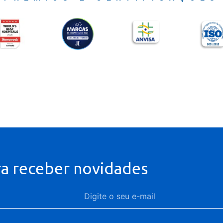
ra receber novidades