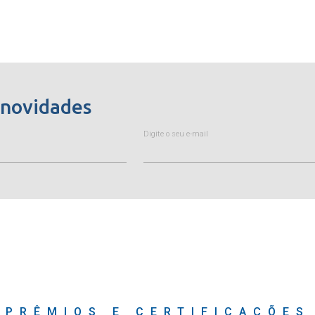
 novidades
Digite o seu e-mail
PRÊMIOS E CERTIFICAÇÕES