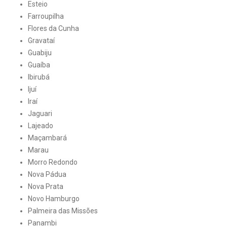
Esteio
Farroupilha
Flores da Cunha
Gravataí
Guabiju
Guaíba
Ibirubá
Ijuí
Iraí
Jaguari
Lajeado
Maçambará
Marau
Morro Redondo
Nova Pádua
Nova Prata
Novo Hamburgo
Palmeira das Missões
Panambi