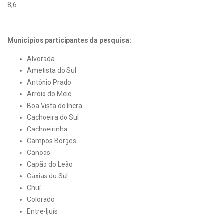
8,6.
Municípios participantes da pesquisa:
Alvorada
Ametista do Sul
Antônio Prado
Arroio do Meio
Boa Vista do Incra
Cachoeira do Sul
Cachoeirinha
Campos Borges
Canoas
Capão do Leão
Caxias do Sul
Chuí
Colorado
Entre-Ijuís