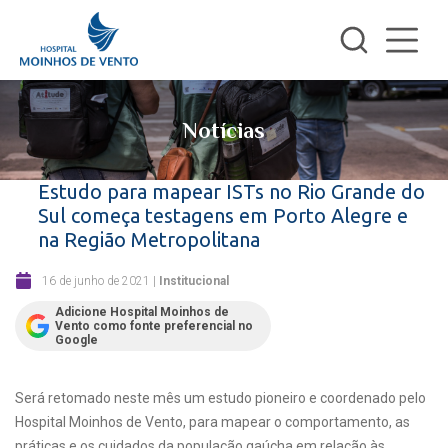
Notícias
Estudo para mapear ISTs no Rio Grande do
Sul começa testagens em Porto Alegre e
na Região Metropolitana
16 de junho de 2021
|
Institucional
Adicione Hospital Moinhos de
Vento como fonte preferencial no
Google
Será retomado neste mês um estudo pioneiro e coordenado pelo
Hospital Moinhos de Vento, para mapear o comportamento, as
práticas e os cuidados da população gaúcha em relação às