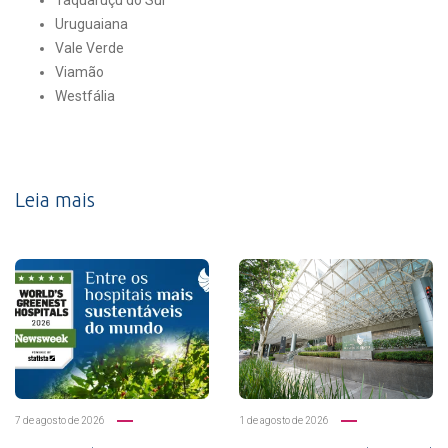
Taquaruçu do Sul
Uruguaiana
Vale Verde
Viamão
Westfália
Leia mais
7 de agosto de 2026
1 de agosto de 2026