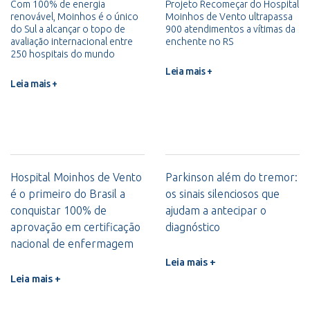
Com 100% de energia
Projeto Recomeçar do Hospital
renovável, Moinhos é o único
Moinhos de Vento ultrapassa
do Sul a alcançar o topo de
900 atendimentos a vítimas da
avaliação internacional entre
enchente no RS
250 hospitais do mundo
Leia mais +
Leia mais +
Hospital Moinhos de Vento
Parkinson além do tremor:
é o primeiro do Brasil a
os sinais silenciosos que
conquistar 100% de
ajudam a antecipar o
aprovação em certificação
diagnóstico
nacional de enfermagem
Leia mais +
Leia mais +