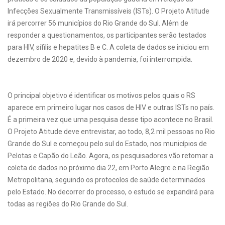
Infecções Sexualmente Transmissíveis (ISTs). O Projeto Atitude
irá percorrer 56 municípios do Rio Grande do Sul. Além de
responder a questionamentos, os participantes serão testados
para HIV, sífilis e hepatites B e C. A coleta de dados se iniciou em
dezembro de 2020 e, devido à pandemia, foi interrompida.
O principal objetivo é identificar os motivos pelos quais o RS
aparece em primeiro lugar nos casos de HIV e outras ISTs no país.
É a primeira vez que uma pesquisa desse tipo acontece no Brasil.
O Projeto Atitude deve entrevistar, ao todo, 8,2 mil pessoas no Rio
Grande do Sul e começou pelo sul do Estado, nos municípios de
Pelotas e Capão do Leão. Agora, os pesquisadores vão retomar a
coleta de dados no próximo dia 22, em Porto Alegre e na Região
Metropolitana, seguindo os protocolos de saúde determinados
pelo Estado. No decorrer do processo, o estudo se expandirá para
todas as regiões do Rio Grande do Sul.