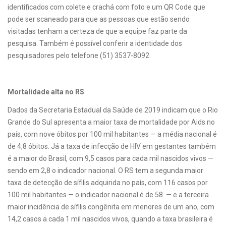
identificados com colete e crachá com foto e um QR Code que
pode ser scaneado para que as pessoas que estão sendo
visitadas tenham a certeza de que a equipe faz parte da
pesquisa. Também é possível conferir a identidade dos
pesquisadores pelo telefone (51) 3537-8092.
Mortalidade alta no RS
Dados da Secretaria Estadual da Saúde de 2019 indicam que o Rio
Grande do Sul apresenta a maior taxa de mortalidade por Aids no
país, com nove óbitos por 100 mil habitantes — a média nacional é
de 4,8 óbitos. Já a taxa de infecção de HIV em gestantes também
é a maior do Brasil, com 9,5 casos para cada mil nascidos vivos —
sendo em 2,8 o indicador nacional. O RS tem a segunda maior
taxa de detecção de sífilis adquirida no país, com 116 casos por
100 mil habitantes — o indicador nacional é de 58 — e a terceira
maior incidência de sífilis congênita em menores de um ano, com
14,2 casos a cada 1 mil nascidos vivos, quando a taxa brasileira é