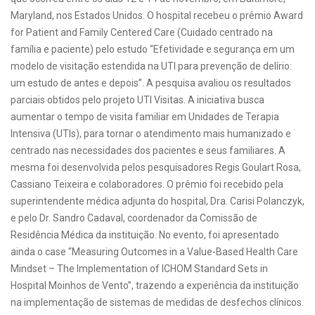
Maryland, nos Estados Unidos. O hospital recebeu o prêmio Award
for Patient and Family Centered Care (Cuidado centrado na
família e paciente) pelo estudo “Efetividade e segurança em um
modelo de visitação estendida na UTI para prevenção de delírio:
um estudo de antes e depois”. A pesquisa avaliou os resultados
parciais obtidos pelo projeto UTI Visitas. A iniciativa busca
aumentar o tempo de visita familiar em Unidades de Terapia
Intensiva (UTIs), para tornar o atendimento mais humanizado e
centrado nas necessidades dos pacientes e seus familiares. A
mesma foi desenvolvida pelos pesquisadores Regis Goulart Rosa,
Cassiano Teixeira e colaboradores. O prêmio foi recebido pela
superintendente médica adjunta do hospital, Dra. Carisi Polanczyk,
e pelo Dr. Sandro Cadaval, coordenador da Comissão de
Residência Médica da instituição. No evento, foi apresentado
ainda o case “Measuring Outcomes in a Value-Based Health Care
Mindset – The Implementation of ICHOM Standard Sets in
Hospital Moinhos de Vento”, trazendo a experiência da instituição
na implementação de sistemas de medidas de desfechos clínicos.