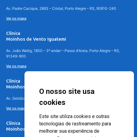
Av. Padre Cacique, 2893 – Cristal, Porto Alegre – RS, 90810-240
Ver no mapa
Clínica
Moinhos de Vento Iguatemi
Av. João Wallig, 1800 – 3º andar – Passo d'Areia, Porto Alegre – RS,
91349-900
Ver no mapa
Clínica
Moinhos de Vento Canoas
O nosso site usa
Av. Getúlio Vargas, 4841 – Centro, Canoas – RS, 92010-010
cookies
Ver no mapa
Este site utiliza cookies e outras
Clínica
tecnologias de rastreamento para
Moinhos de Vento - Teresópolis
melhorar sua experiência de