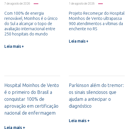
7 de agosto de 2026
1 de agosto de 2026
Com 100% de energia
Projeto Recomeçar do Hospital
renovável, Moinhos é o único
Moinhos de Vento ultrapassa
do Sul a alcançar o topo de
900 atendimentos a vítimas da
avaliação internacional entre
enchente no RS
250 hospitais do mundo
Leia mais +
Leia mais +
Hospital Moinhos de Vento
Parkinson além do tremor:
é o primeiro do Brasil a
os sinais silenciosos que
conquistar 100% de
ajudam a antecipar o
aprovação em certificação
diagnóstico
nacional de enfermagem
Leia mais +
Leia mais +