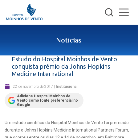
Notícias
Estudo do Hospital Moinhos de Vento
conquista prêmio da Johns Hopkins
Medicine International
22 de novembro de 2017
|
Institucional
Adicione Hospital Moinhos de
Vento como fonte preferencial no
Google
Um estudo científico do Hospital Moinhos de Vento foi premiado
durante o Johns Hopkins Medicine International Partners Forum,
que ocorreu entre os dias 12 e 14 de novembro, em Baltimore,