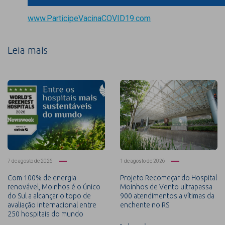
www.ParticipeVacinaCOVID19.com
Leia mais
7 de agosto de 2026
1 de agosto de 2026
Com 100% de energia
Projeto Recomeçar do Hospital
renovável, Moinhos é o único
Moinhos de Vento ultrapassa
do Sul a alcançar o topo de
900 atendimentos a vítimas da
avaliação internacional entre
enchente no RS
250 hospitais do mundo