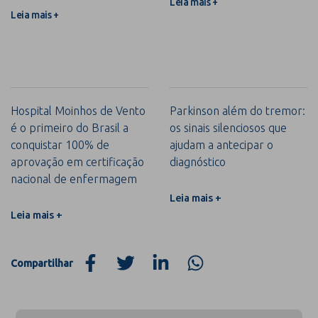
Leia mais +
Leia mais +
Hospital Moinhos de Vento
Parkinson além do tremor:
é o primeiro do Brasil a
os sinais silenciosos que
conquistar 100% de
ajudam a antecipar o
aprovação em certificação
diagnóstico
nacional de enfermagem
Leia mais +
Leia mais +
Compartilhar