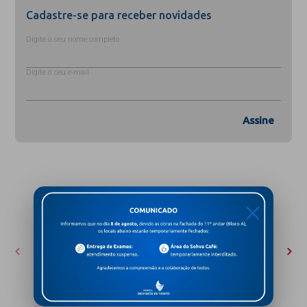
Cadastre-se para receber novidades
Digite o seu nome completo
Digite o seu e-mail
Assine
PRÊMIOS E CERTIFICAÇÕES
X