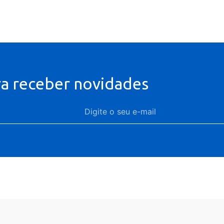
ra receber novidades