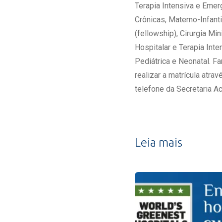
Terapia Intensiva e Emerg
Crônicas, Materno-Infanti
(fellowship), Cirurgia Mi
Hospitalar e Terapia Inte
Pediátrica e Neonatal. Fa
realizar a matrícula atra
telefone da Secretaria A
Leia mais