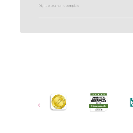
Digite o seu nome completo