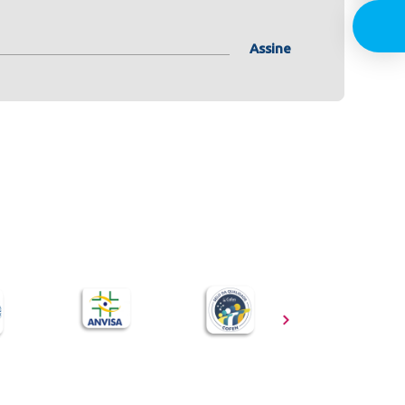
Assine