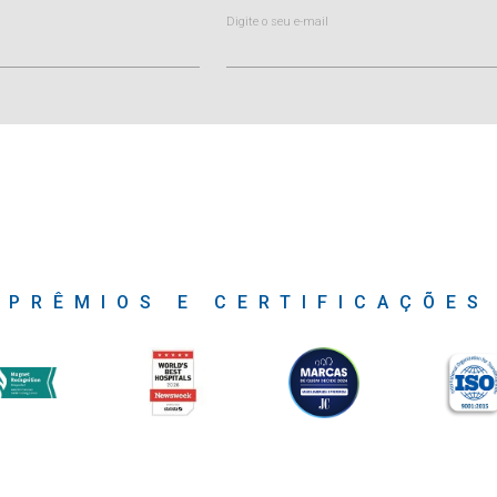
Digite o seu e-mail
PRÊMIOS E CERTIFICAÇÕES