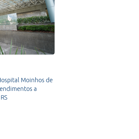
ospital Moinhos de
tendimentos a
 RS