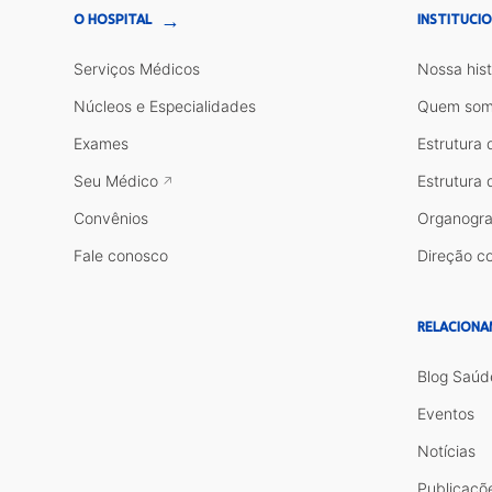
→
O HOSPITAL
INSTITUCI
Serviços Médicos
Nossa hist
Núcleos e Especialidades
Quem som
Exames
Estrutura 
Seu Médico
Estrutura 
Convênios
Organogr
Fale conosco
Direção co
RELACIONA
Blog Saúd
Eventos
Notícias
Publicaçõ