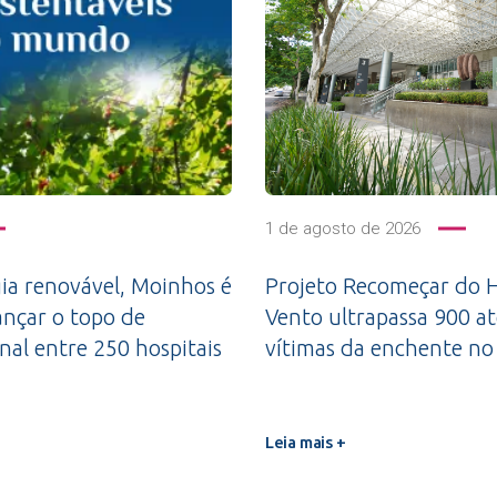
1 de agosto de 2026
a renovável, Moinhos é
Projeto Recomeçar do H
ançar o topo de
Vento ultrapassa 900 a
nal entre 250 hospitais
vítimas da enchente no
Leia mais +