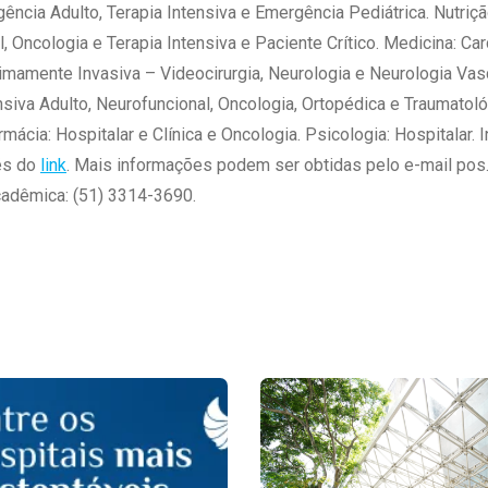
ência Adulto, Terapia Intensiva e Emergência Pediátrica. Nutriçã
l, Oncologia e Terapia Intensiva e Paciente Crítico. Medicina: Car
nimamente Invasiva – Videocirurgia, Neurologia e Neurologia Vascu
nsiva Adulto, Neurofuncional, Oncologia, Ortopédica e Traumatoló
rmácia: Hospitalar e Clínica e Oncologia. Psicologia: Hospitalar
vés do
link
. Mais informações podem ser obtidas pelo e-mail pos
cadêmica: (51) 3314-3690.