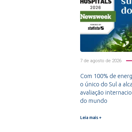
7 de agosto de 2026
Com 100% de energi
o único do Sul a alc
avaliação internacio
do mundo
Leia mais +