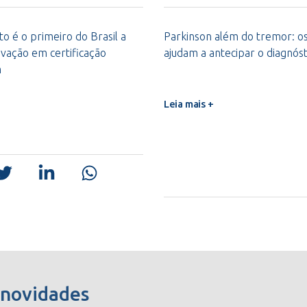
o é o primeiro do Brasil a
Parkinson além do tremor: os 
vação em certificação
ajudam a antecipar o diagnóst
m
Leia mais +
 novidades