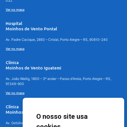
032
Ver no mapa
Hospital
Moinhos de Vento Pontal
Av. Padre Cacique, 2893 – Cristal, Porto Alegre – RS, 90810-240
Ver no mapa
Clínica
Moinhos de Vento Iguatemi
Av. João Wallig, 1800 – 3º andar – Passo d'Areia, Porto Alegre – RS,
91349-900
Ver no mapa
Clínica
Moinhos de Vento Canoas
O nosso site usa
Av. Getúlio Vargas, 4841 – Centro, Canoas – RS, 92010-010
cookies