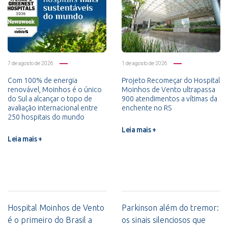
7 de agosto de 2026
1 de agosto de 2026
Com 100% de energia
Projeto Recomeçar do Hospital
renovável, Moinhos é o único
Moinhos de Vento ultrapassa
do Sul a alcançar o topo de
900 atendimentos a vítimas da
avaliação internacional entre
enchente no RS
250 hospitais do mundo
Leia mais +
Leia mais +
Hospital Moinhos de Vento
Parkinson além do tremor:
é o primeiro do Brasil a
os sinais silenciosos que