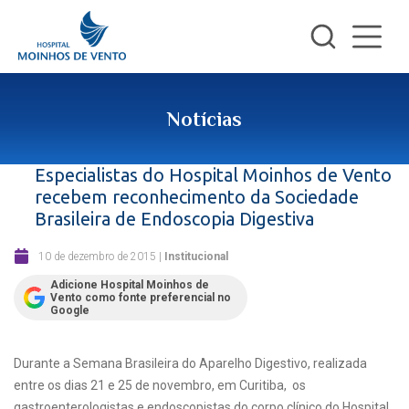
Notícias
Especialistas do Hospital Moinhos de Vento
recebem reconhecimento da Sociedade
Brasileira de Endoscopia Digestiva
10 de dezembro de 2015
|
Institucional
Adicione Hospital Moinhos de
Vento como fonte preferencial no
Google
Durante a Semana Brasileira do Aparelho Digestivo, realizada
entre os dias 21 e 25 de novembro, em Curitiba, os
gastroenterologistas e endoscopistas do corpo clínico do Hospital