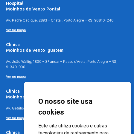
Hospital
Moinhos de Vento Pontal
Av. Padre Cacique, 2893 – Cristal, Porto Alegre – RS, 90810-240
Ver no mapa
Clínica
Moinhos de Vento Iguatemi
Av. João Wallig, 1800 – 3º andar – Passo d'Areia, Porto Alegre – RS,
91349-900
Ver no mapa
Clínica
Moinhos de Vento Canoas
O nosso site usa
Av. Getúlio Vargas, 4841 – Centro, Canoas – RS, 92010-010
cookies
Ver no mapa
Este site utiliza cookies e outras
Clínica
tecnologias de rastreamento para