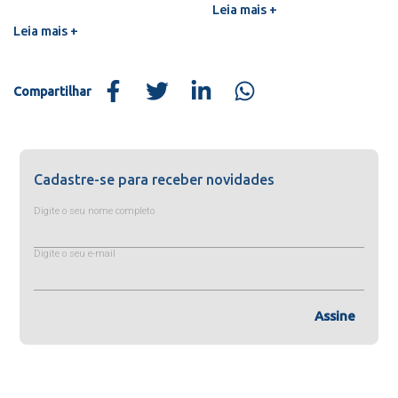
Leia mais +
Leia mais +
Compartilhar
Cadastre-se para receber novidades
Digite o seu nome completo
Digite o seu e-mail
Assine