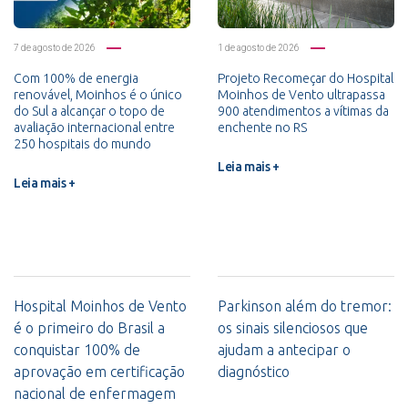
7 de agosto de 2026
1 de agosto de 2026
Com 100% de energia
Projeto Recomeçar do Hospital
renovável, Moinhos é o único
Moinhos de Vento ultrapassa
do Sul a alcançar o topo de
900 atendimentos a vítimas da
avaliação internacional entre
enchente no RS
250 hospitais do mundo
Leia mais +
Leia mais +
Hospital Moinhos de Vento
Parkinson além do tremor:
é o primeiro do Brasil a
os sinais silenciosos que
conquistar 100% de
ajudam a antecipar o
aprovação em certificação
diagnóstico
nacional de enfermagem