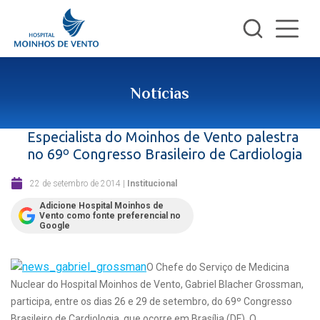
Notícias
Especialista do Moinhos de Vento palestra
no 69º Congresso Brasileiro de Cardiologia
22 de setembro de 2014
|
Institucional
Adicione Hospital Moinhos de
Vento como fonte preferencial no
Google
O Chefe do Serviço de Medicina
Nuclear do Hospital Moinhos de Vento, Gabriel Blacher Grossman,
participa, entre os dias 26 e 29 de setembro, do 69º Congresso
Brasileiro de Cardiologia, que ocorre em Brasília (DF). O