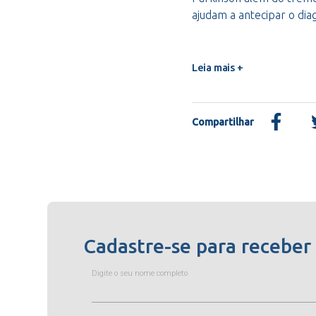
ajudam a antecipar o dia
Leia mais +
Compartilhar
Cadastre-se para receber
Digite o seu nome completo