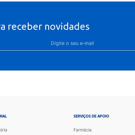
ra receber novidades
ONAL
SERVIÇOS DE APOIO
ória
Farmácia