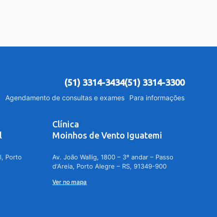
(51) 3314-3434
(51) 3314-3300
Agendamento de consultas e exames
Para informações
Clínica
l
Moinhos de Vento Iguatemi
l, Porto
Av. João Wallig, 1800 – 3º andar – Passo
d'Areia, Porto Alegre – RS, 91349-900
Ver no mapa