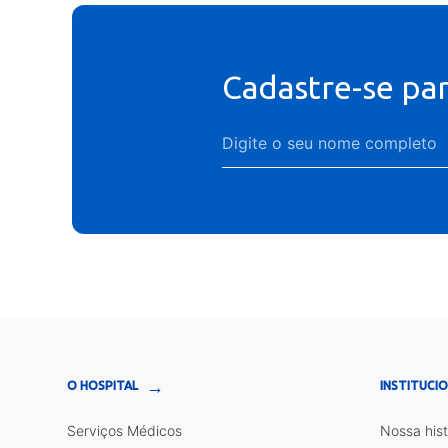
Cadastre-se pa
→
O HOSPITAL
INSTITUCI
Serviços Médicos
Nossa hist