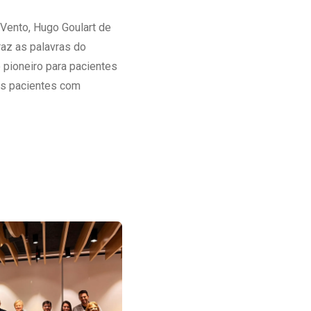
Ambulatório Digital de Nutrição para
Vento, Hugo Goulart de
Empresas
raz as palavras do
Tele Interconsultas
o pioneiro para pacientes
Cabine Telemedicina
os pacientes com
Gestão do Cuidado