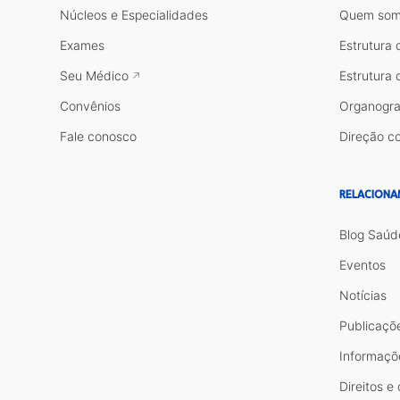
Núcleos e Especialidades
Quem som
Exames
Estrutura 
Seu Médico
Estrutura 
Convênios
Organogr
Fale conosco
Direção co
RELACIONA
Blog Saúd
Eventos
Notícias
Publicaçõ
Informaçõ
Direitos e