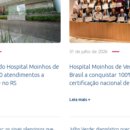
31 de julho de 2026
do Hospital Moinhos de
Hospital Moinhos de Ve
00 atendimentos a
Brasil a conquistar 10
e no RS
certificação nacional 
Leia mais +
: os sinais silenciosos que
Julho Verde: diagnóstico pre