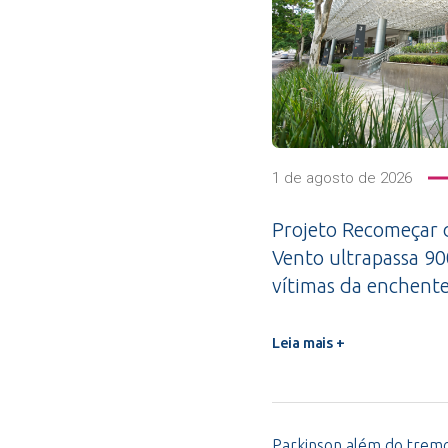
1 de agosto de 2026
Projeto Recomeçar 
Vento ultrapassa 9
vítimas da enchent
Leia mais +
Parkinson além do tremor