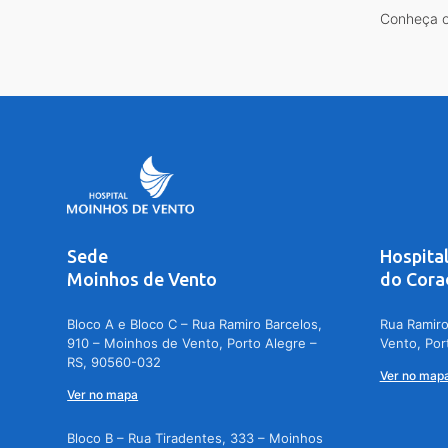
Conheça o
Sede
Hospita
Moinhos de Vento
do Cora
Bloco A e Bloco C – Rua Ramiro Barcelos,
Rua Ramiro
910 – Moinhos de Vento, Porto Alegre –
Vento, Por
RS, 90560-032
Ver no map
Ver no mapa
Bloco B – Rua Tiradentes, 333 – Moinhos