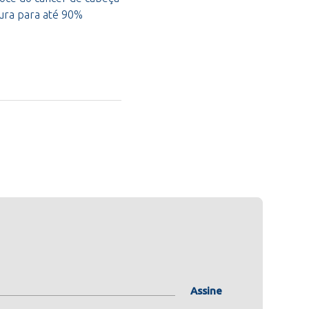
cura para até 90%
Assine