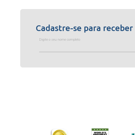
Cadastre-se para receber
Digite o seu nome completo