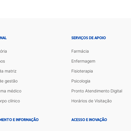
ONAL
SERVIÇOS DE APOIO
ória
Farmácia
os
Enfermagem
da matriz
Fisioterapia
de gestão
Psicologia
ama médico
Pronto Atendimento Digital
rpo clínico
Horários de Visitação
MENTO E INFORMAÇÃO
ACESSO E INOVAÇÃO