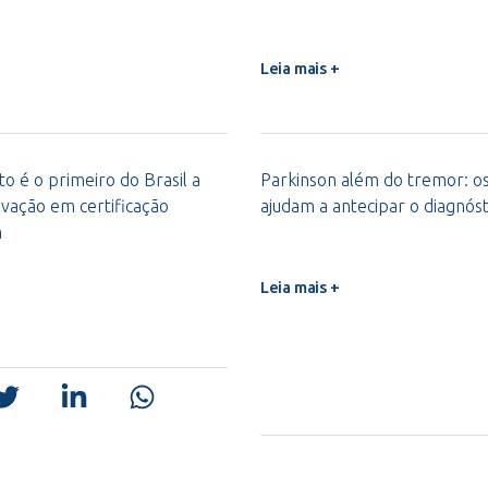
Leia mais +
o é o primeiro do Brasil a
Parkinson além do tremor: os 
vação em certificação
ajudam a antecipar o diagnóst
m
Leia mais +