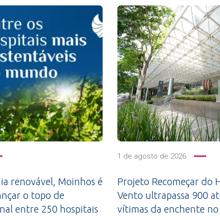
1 de agosto de 2026
a renovável, Moinhos é
Projeto Recomeçar do H
ançar o topo de
Vento ultrapassa 900 a
nal entre 250 hospitais
vítimas da enchente no