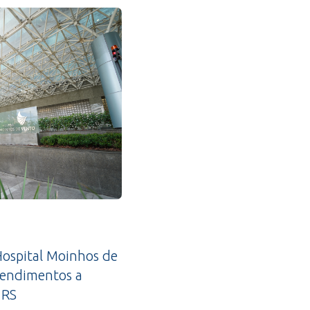
ospital Moinhos de
tendimentos a
 RS