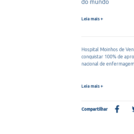
do mundo
Leia mais +
Hospital Moinhos de Vent
conquistar 100% de apro
nacional de enfermage
Leia mais +
Compartilhar