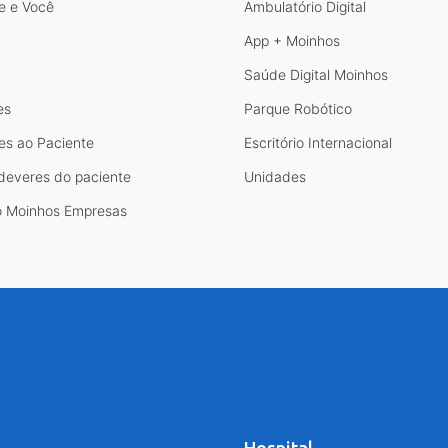
e e Você
Ambulatório Digital
App + Moinhos
Saúde Digital Moinhos
es
Parque Robótico
es ao Paciente
Escritório Internacional
 deveres do paciente
Unidades
 Moinhos Empresas
l
Hospital