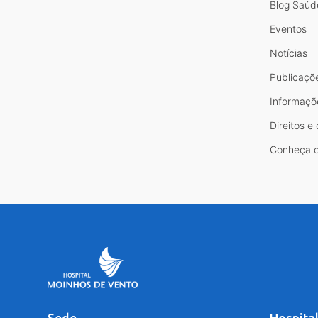
Blog Saúd
Eventos
Notícias
Publicaçõ
Informaçõ
Direitos e
Conheça o
Sede
Hospita