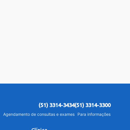
(51) 3314-3434
(51) 3314-3300
Agendamento de consultas e exames
Para informações
Clínica