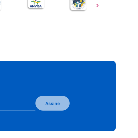
Assine