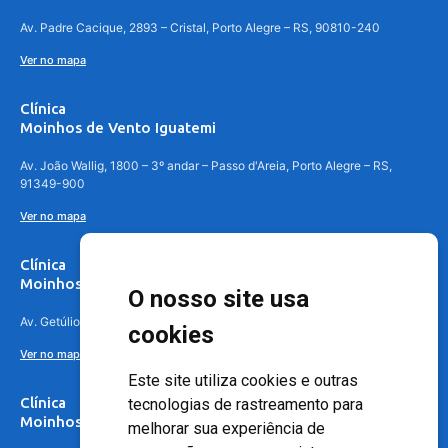
Av. Padre Cacique, 2893 – Cristal, Porto Alegre – RS, 90810-240
Ver no mapa
Clínica
Moinhos de Vento Iguatemi
Av. João Wallig, 1800 – 3º andar – Passo d'Areia, Porto Alegre – RS,
91349-900
Ver no mapa
Clínica
Moinhos de Vento Canoas
O nosso site usa
Av. Getúlio Vargas, 4841 – Centro, Canoas – RS, 92010-010
cookies
Ver no mapa
Este site utiliza cookies e outras
Clínica
tecnologias de rastreamento para
Moinhos de Vento - Teresópolis
melhorar sua experiência de