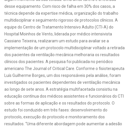
desse equipamento. Com risco de falha em 30% dos casos, a
técnica depende da expertise médica, organização do trabalho
multidisciplinar e seguimento rigoroso de protocolos clínicos. A
equipe do Centro de Tratamento Intensivo Adulto (CTI-A) do
Hospital Moinhos de Vento, liderada por médico intensivista
Cassiano Teixeira, realizaram um estudo para avaliar se a
implementação de um protocolo multidisciplinar voltado a retirada
dos pacientes da ventilação mecânica melhoraria os resultados
clínicos dos pacientes. A pesquisa foi publicada no periódico
americano The Journal of Critical Care. Conforme o fisioterapeuta
Luís Guilherme Borges, um dos responsáveis pela análise, foram
investigados os pacientes dependentes de ventilação mecânica
ao longo de sete anos. A estratégia multifacetada consistiu na
educação contínua dos médicos assistentes e funcionários do CTI
sobre as formas de aplicação e os resultados do protocolo. O
estudo foi conduzido em três fases: desenvolvimento do
protocolo, execução do protocolo e monitoramento dos
resultados. “Uma diferente abordagem pode aumentar a adesão