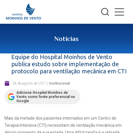
Notícias
Equipe do Hospital Moinhos de Vento
publica estudo sobre implementação de
protocolo para ventilação mecânica em CTI
28 de agosto de 2017
|
Institucional
Adicione Hospital Moinhos de
Vento como fonte preferencial no
Google
Mais da metade dos pacientes internados em um Centro de
Terapia Intensiva (CTI) necessitam de ventilação mecânica em
algum momento da sua estada. Uma difícil tarefa é a retirada