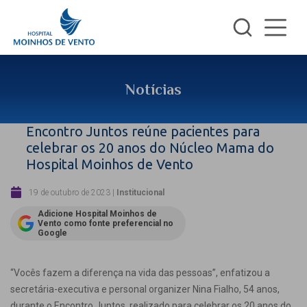
Notícias
Encontro Juntos reúne pacientes para
celebrar os 20 anos do Núcleo Mama do
Hospital Moinhos de Vento
19 de outubro de 2023
|
Institucional
Adicione Hospital Moinhos de
Vento como fonte preferencial no
Google
“Vocês fazem a diferença na vida das pessoas”, enfatizou a
secretária-executiva e personal organizer Nina Fialho, 54 anos,
durante o Encontro Juntos, realizado para celebrar os 20 anos do