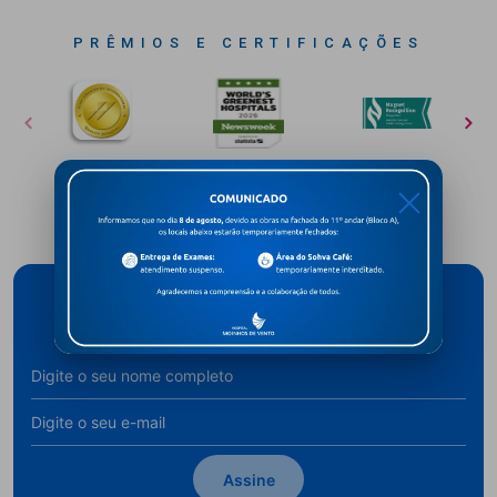
PRÊMIOS E CERTIFICAÇÕES
X
Cadastre-se para receber novidades
Assine