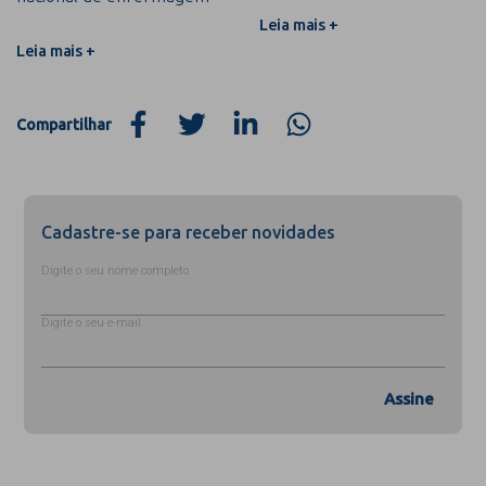
Leia mais +
Leia mais +
Compartilhar
Cadastre-se para receber novidades
Digite o seu nome completo
Digite o seu e-mail
Assine