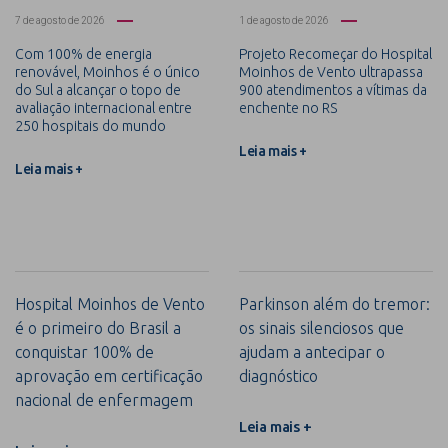
7 de agosto de 2026
1 de agosto de 2026
Com 100% de energia
Projeto Recomeçar do Hospital
renovável, Moinhos é o único
Moinhos de Vento ultrapassa
do Sul a alcançar o topo de
900 atendimentos a vítimas da
avaliação internacional entre
enchente no RS
250 hospitais do mundo
Leia mais +
Leia mais +
Hospital Moinhos de Vento
Parkinson além do tremor:
é o primeiro do Brasil a
os sinais silenciosos que
conquistar 100% de
ajudam a antecipar o
aprovação em certificação
diagnóstico
nacional de enfermagem
Leia mais +