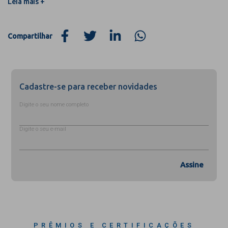
Leia mais +
Compartilhar
Cadastre-se para receber novidades
Digite o seu nome completo
Digite o seu e-mail
Assine
PRÊMIOS E CERTIFICAÇÕES