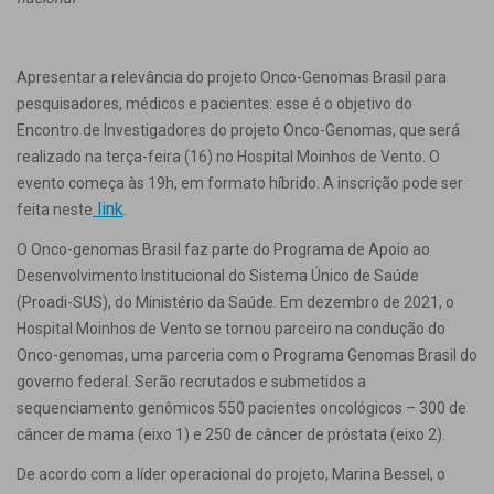
Apresentar a relevância do projeto Onco-Genomas Brasil para
pesquisadores, médicos e pacientes: esse é o objetivo do
Encontro de Investigadores do projeto Onco-Genomas, que será
realizado na terça-feira (16) no Hospital Moinhos de Vento. O
evento começa às 19h, em formato híbrido. A inscrição pode ser
link
feita neste
.
O Onco-genomas Brasil faz parte do Programa de Apoio ao
Desenvolvimento Institucional do Sistema Único de Saúde
(Proadi-SUS), do Ministério da Saúde. Em dezembro de 2021, o
Hospital Moinhos de Vento se tornou parceiro na condução do
Onco-genomas, uma parceria com o Programa Genomas Brasil do
governo federal. Serão recrutados e submetidos a
sequenciamento genômicos 550 pacientes oncológicos – 300 de
câncer de mama (eixo 1) e 250 de câncer de próstata (eixo 2).
De acordo com a líder operacional do projeto, Marina Bessel, o