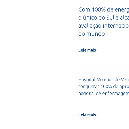
Com 100% de energi
o único do Sul a alc
avaliação internacio
do mundo
Leia mais +
Hospital Moinhos de Vent
conquistar 100% de apro
nacional de enfermage
Leia mais +