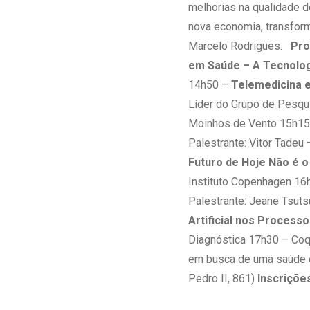
melhorias na qualidade d
nova economia, transfor
Marcelo Rodrigues.
Pro
em Saúde – A Tecnolog
14h50 –
Telemedicina 
Líder do Grupo de Pesqu
Moinhos de Vento 15h15
Palestrante: Vitor Tadeu
Futuro de Hoje Não é
Instituto Copenhagen 1
Palestrante: Jeane Tsuts
Artificial nos Process
Diagnóstica 17h30 – Co
em busca de uma saúde 
Pedro II, 861)
Inscriçõe