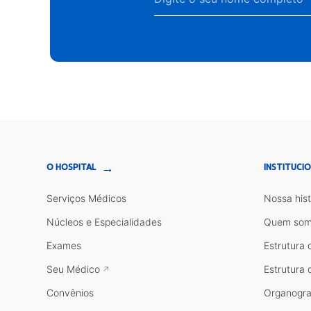
→
O HOSPITAL
INSTITUCI
Serviços Médicos
Nossa hist
Núcleos e Especialidades
Quem som
Exames
Estrutura 
Seu Médico
Estrutura 
Convênios
Organogr