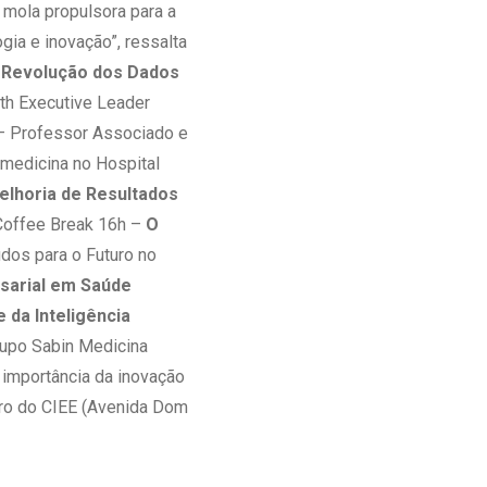
 mola propulsora para a
ia e inovação”, ressalta
 Revolução dos Dados
th Executive Leader
 – Professor Associado e
medicina no Hospital
lhoria de Resultados
 Coffee Break 16h –
O
dos para o Futuro no
sarial em Saúde
e da Inteligência
rupo Sabin Medicina
mportância da inovação
ro do CIEE (Avenida Dom