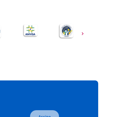
Assine