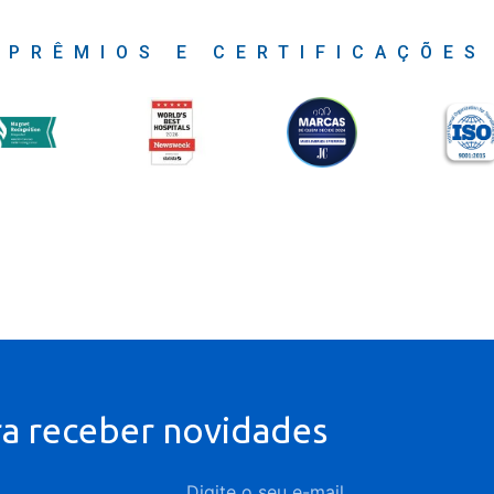
PRÊMIOS E CERTIFICAÇÕES
ra receber novidades