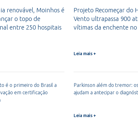
a renovável, Moinhos é
Projeto Recomeçar do H
ançar o topo de
Vento ultrapassa 900 a
nal entre 250 hospitais
vítimas da enchente no
Leia mais +
o é o primeiro do Brasil a
Parkinson além do tremor: os 
vação em certificação
ajudam a antecipar o diagnóst
m
Leia mais +