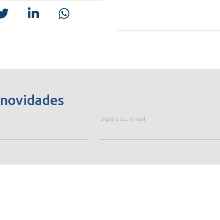
 novidades
Digite o seu e-mail