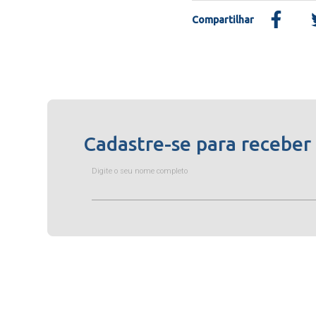
Compartilhar
Cadastre-se para receber
Digite o seu nome completo