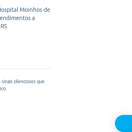
ospital Moinhos de
tendimentos a
 RS
sinais silenciosos que
ico