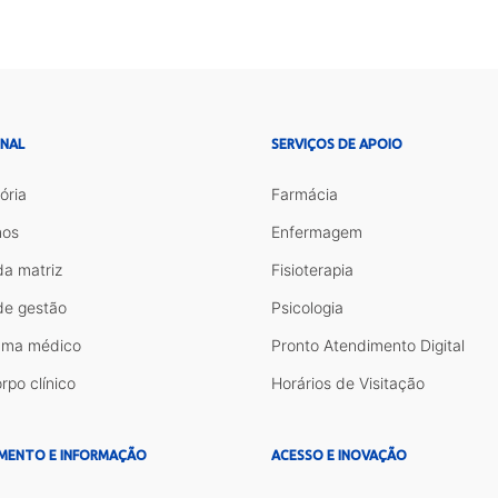
ONAL
SERVIÇOS DE APOIO
ória
Farmácia
os
Enfermagem
da matriz
Fisioterapia
de gestão
Psicologia
ama médico
Pronto Atendimento Digital
rpo clínico
Horários de Visitação
MENTO E INFORMAÇÃO
ACESSO E INOVAÇÃO