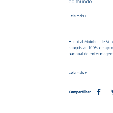
do mundo
Leia mais +
Hospital Moinhos de Vent
conquistar 100% de apro
nacional de enfermage
Leia mais +
Compartilhar