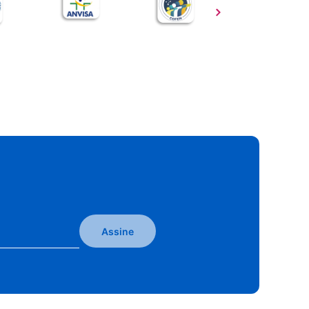
Assine