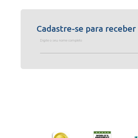
Cadastre-se para receber
Digite o seu nome completo