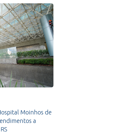
ospital Moinhos de
tendimentos a
 RS