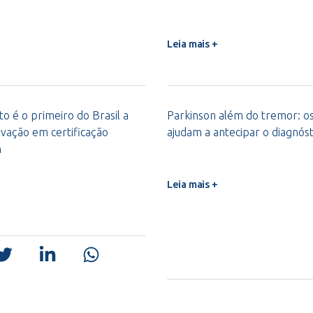
Leia mais +
o é o primeiro do Brasil a
Parkinson além do tremor: os 
vação em certificação
ajudam a antecipar o diagnóst
m
Leia mais +