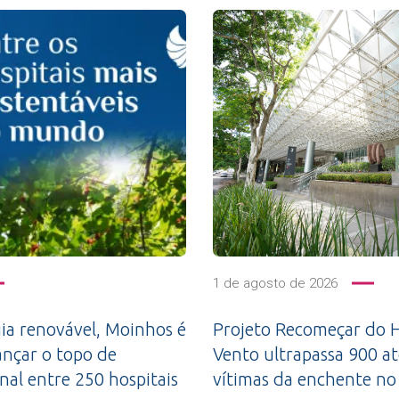
1 de agosto de 2026
a renovável, Moinhos é
Projeto Recomeçar do H
ançar o topo de
Vento ultrapassa 900 a
nal entre 250 hospitais
vítimas da enchente no