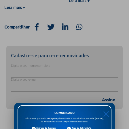
Leia mais +
Leia mais +
Compartilhar
Cadastre-se para receber novidades
Digite o seu nome completo
Digite o seu e-mail
Assine
X