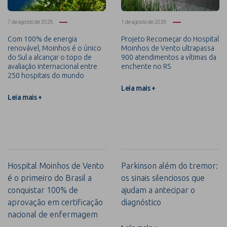
7 de agosto de 2026
1 de agosto de 2026
Com 100% de energia
Projeto Recomeçar do Hospital
renovável, Moinhos é o único
Moinhos de Vento ultrapassa
do Sul a alcançar o topo de
900 atendimentos a vítimas da
avaliação internacional entre
enchente no RS
250 hospitais do mundo
Leia mais +
Leia mais +
Hospital Moinhos de Vento
Parkinson além do tremor:
é o primeiro do Brasil a
os sinais silenciosos que
conquistar 100% de
ajudam a antecipar o
aprovação em certificação
diagnóstico
nacional de enfermagem