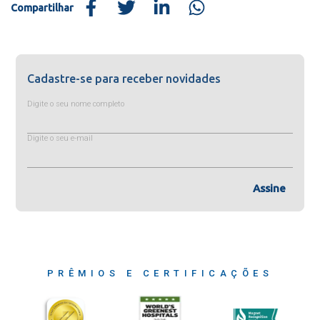
Compartilhar
Cadastre-se para receber novidades
Digite o seu nome completo
Digite o seu e-mail
Assine
PRÊMIOS E CERTIFICAÇÕES