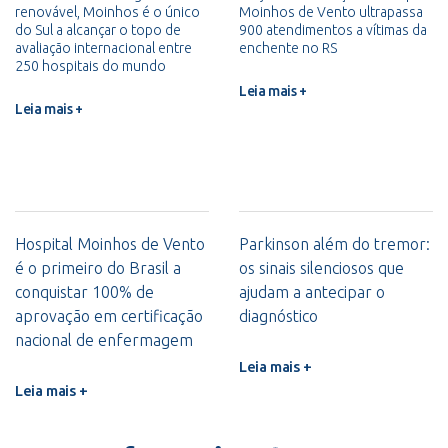
renovável, Moinhos é o único
Moinhos de Vento ultrapassa
do Sul a alcançar o topo de
900 atendimentos a vítimas da
avaliação internacional entre
enchente no RS
250 hospitais do mundo
Leia mais +
Leia mais +
Hospital Moinhos de Vento
Parkinson além do tremor:
é o primeiro do Brasil a
os sinais silenciosos que
conquistar 100% de
ajudam a antecipar o
aprovação em certificação
diagnóstico
nacional de enfermagem
Leia mais +
Leia mais +