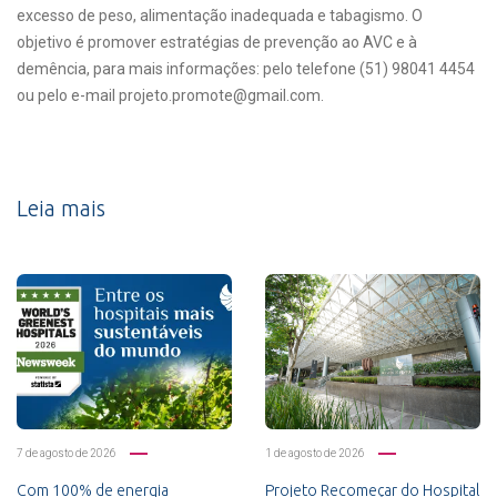
excesso de peso, alimentação inadequada e tabagismo. O
objetivo é promover estratégias de prevenção ao AVC e à
demência, para mais informações: pelo telefone (51) 98041 4454
ou pelo e-mail projeto.promote@gmail.com.
Leia mais
7 de agosto de 2026
1 de agosto de 2026
Com 100% de energia
Projeto Recomeçar do Hospital