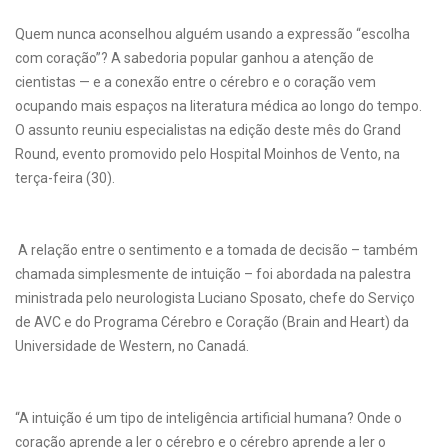
Quem nunca aconselhou alguém usando a expressão “escolha
com coração”? A sabedoria popular ganhou a atenção de
cientistas — e a conexão entre o cérebro e o coração vem
ocupando mais espaços na literatura médica ao longo do tempo.
O assunto reuniu especialistas na edição deste mês do Grand
Round, evento promovido pelo Hospital Moinhos de Vento, na
terça-feira (30).
A relação entre o sentimento e a tomada de decisão – também
chamada simplesmente de intuição – foi abordada na palestra
ministrada pelo neurologista Luciano Sposato, chefe do Serviço
de AVC e do Programa Cérebro e Coração (Brain and Heart) da
Universidade de Western, no Canadá.
“A intuição é um tipo de inteligência artificial humana? Onde o
coração aprende a ler o cérebro e o cérebro aprende a ler o