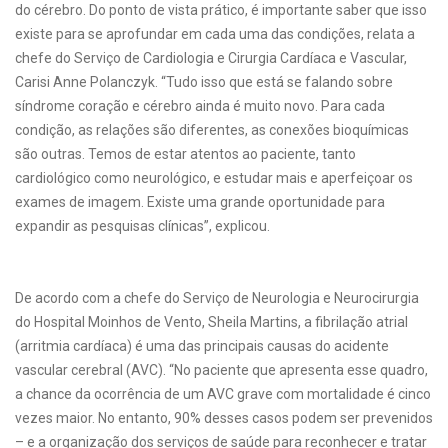
do cérebro. Do ponto de vista prático, é importante saber que isso
existe para se aprofundar em cada uma das condições, relata a
chefe do Serviço de Cardiologia e Cirurgia Cardíaca e Vascular,
Carisi Anne Polanczyk. “Tudo isso que está se falando sobre
síndrome coração e cérebro ainda é muito novo. Para cada
condição, as relações são diferentes, as conexões bioquímicas
são outras. Temos de estar atentos ao paciente, tanto
cardiológico como neurológico, e estudar mais e aperfeiçoar os
exames de imagem. Existe uma grande oportunidade para
expandir as pesquisas clínicas”, explicou.
De acordo com a chefe do Serviço de Neurologia e Neurocirurgia
do Hospital Moinhos de Vento, Sheila Martins, a fibrilação atrial
(arritmia cardíaca) é uma das principais causas do acidente
vascular cerebral (AVC). “No paciente que apresenta esse quadro,
a chance da ocorrência de um AVC grave com mortalidade é cinco
vezes maior. No entanto, 90% desses casos podem ser prevenidos
– e a organização dos serviços de saúde para reconhecer e tratar