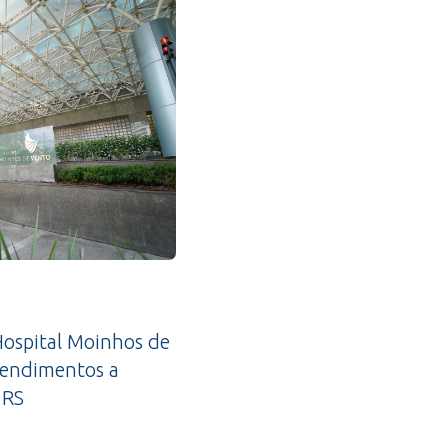
ospital Moinhos de
tendimentos a
 RS