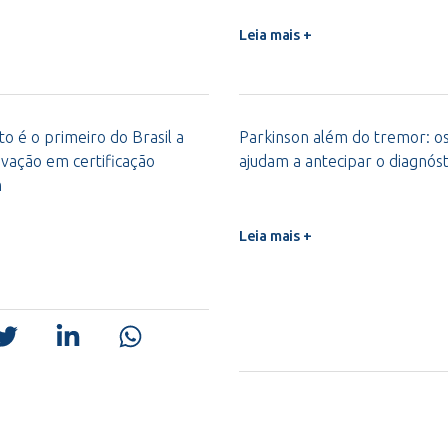
Leia mais +
o é o primeiro do Brasil a
Parkinson além do tremor: os 
vação em certificação
ajudam a antecipar o diagnóst
m
Leia mais +