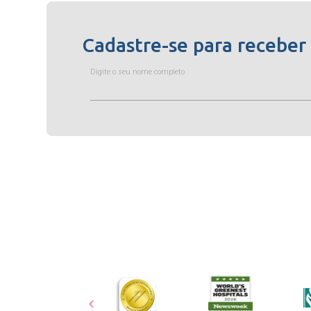
Cadastre-se para receber
Digite o seu nome completo