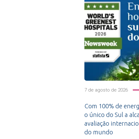
7 de agosto de 2026
Com 100% de energi
o único do Sul a alc
avaliação internacio
do mundo