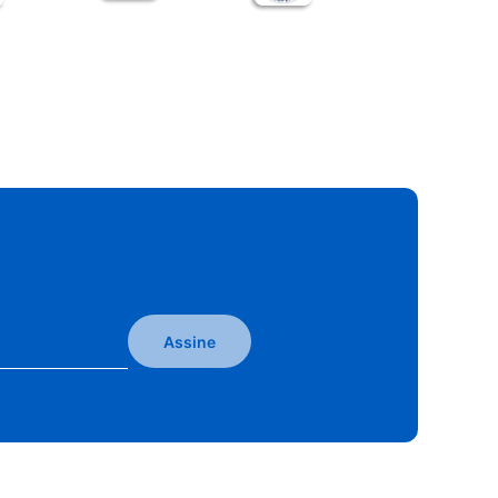
Assine