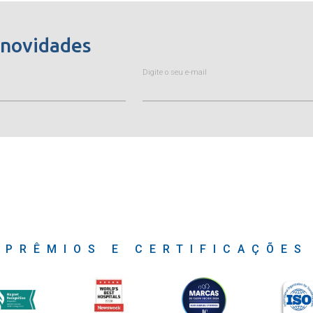
 novidades
Digite o seu e-mail
PRÊMIOS E CERTIFICAÇÕES