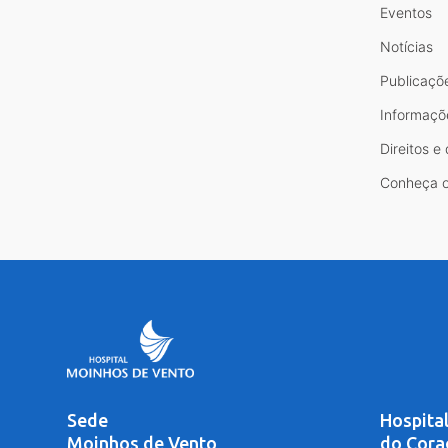
Eventos
Notícias
Publicaçõ
Informaçõ
Direitos e
Conheça o
Sede
Hospita
Moinhos de Vento
do Cora