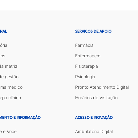
ONAL
SERVIÇOS DE APOIO
ória
Farmácia
os
Enfermagem
da matriz
Fisioterapia
de gestão
Psicologia
ama médico
Pronto Atendimento Digital
rpo clínico
Horários de Visitação
MENTO E INFORMAÇÃO
ACESSO E INOVAÇÃO
e e Você
Ambulatório Digital