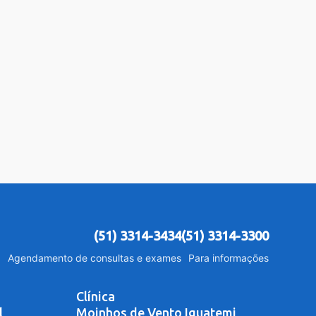
(51) 3314-3434
(51) 3314-3300
Agendamento de consultas e exames
Para informações
Clínica
l
Moinhos de Vento Iguatemi