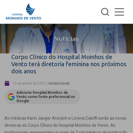
Notícias
Corpo Clínico do Hospital Moinhos de
Vento terá diretoria feminina nos próximos
dois anos
13 de janeiro de 2025
|
Institucional
Adicione Hospital Moinhos de
Vento como fonte preferencial no
Google
As médicas Karin Jaeger Anzolch e Lorena Caleffi serão as novas
diretoras do Corpo Clínico do Hospital Moinhos de Vento. As
profissionais representam os mais de 3 mil médicos da instituição