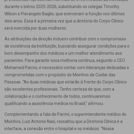
durante o biênio 2025-2026, substituindo os colegas Timothy
Wilson e Pierangelo Baglio, que exerceram a função nos últimos
dois anos. Essa é a primeira vez que a diretoria do Corpo Clínico
será exercida por duas mulheres.
As atribuições da direção incluem contribuir com o compromisso
de excelência da Instituição, buscando assegurar condições para o
bom desempenho dos médicos e um melhor atendimento aos
pacientes. Para garantir essa melhoria contínua, segundo o CEO
Mohamed Parrini, é necessário contar com lideranças dedicadas e
comprometidas com o propósito do Moinhos de Cuidar das
Pessoas. “As duas médicas que estarão à frente do Corpo Clínico
são excelentes profissionais. Tenho certeza de que, com a
colaboração e o conhecimento de todos, continuaremos
qualificando a assistência médica no Brasil,” afirmou.
Complementando a fala de Parrini, o superintendente médico do
Moinhos, Luiz Antonio Nasi, ressaltou que a Diretoria Clínica é a
interface, a conexão entre o hospital e os médicos. “Nossa