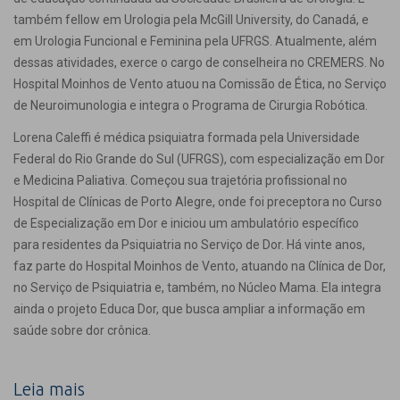
também fellow em Urologia pela McGill University, do Canadá, e
em Urologia Funcional e Feminina pela UFRGS. Atualmente, além
dessas atividades, exerce o cargo de conselheira no CREMERS. No
Hospital Moinhos de Vento atuou na Comissão de Ética, no Serviço
de Neuroimunologia e integra o Programa de Cirurgia Robótica.
Lorena Caleffi é médica psiquiatra formada pela Universidade
Federal do Rio Grande do Sul (UFRGS), com especialização em Dor
e Medicina Paliativa. Começou sua trajetória profissional no
Hospital de Clínicas de Porto Alegre, onde foi preceptora no Curso
de Especialização em Dor e iniciou um ambulatório específico
para residentes da Psiquiatria no Serviço de Dor. Há vinte anos,
faz parte do Hospital Moinhos de Vento, atuando na Clínica de Dor,
no Serviço de Psiquiatria e, também, no Núcleo Mama. Ela integra
ainda o projeto Educa Dor, que busca ampliar a informação em
saúde sobre dor crônica.
Leia mais