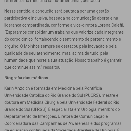
referência na medicina latino-americana”, destacou.
Nesse sentido, a condução será pautada por uma gestão
participativa e inclusiva, baseada na comunicação aberta e na
liderança compartilhada, conforme a vice-diretora Lorena Caleffi.
“Esperamos consolidar um trabalho que valorize cada integrante
do corpo clínico, fortalecendo o sentimento de pertencimento e
orgulho.
O Moinhos sempre se destacou pela inovação e pela
qualidade de seu atendimento, mas, acima de tudo, pela
humanidade que norteia sua atuação. Nosso trabalho é garantir
que continue assim,” ressaltou.
Biografia das médicas
Karin Anzolch é formada em Medicina pela Pontifícia
Universidade Católica do Rio Grande do Sul (PUCRS), mestre e
doutora em Medicina Cirurgia pela Universidade Federal do Rio
Grande do Sul (UFRGS). É especialista em Urologia, membro do
Departamento de Infecções, Diretora de Comunicação e
Coordenadora das Campanhas de Awareness e dos programas
de educação continuada da Sociedade Brasileira de Urologia. É