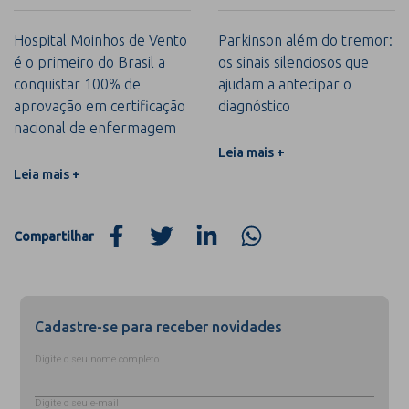
Hospital Moinhos de Vento
Parkinson além do tremor:
é o primeiro do Brasil a
os sinais silenciosos que
conquistar 100% de
ajudam a antecipar o
aprovação em certificação
diagnóstico
nacional de enfermagem
Leia mais +
Leia mais +
Compartilhar
Cadastre-se para receber novidades
Digite o seu nome completo
Digite o seu e-mail