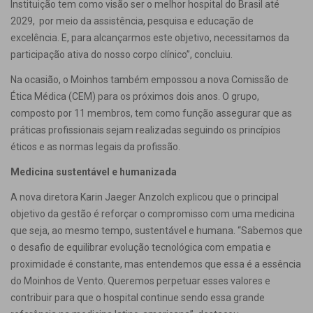
Instituição tem como visão ser o melhor hospital do Brasil até
2029, por meio da assistência, pesquisa e educação de
excelência. E, para alcançarmos este objetivo, necessitamos da
participação ativa do nosso corpo clínico”, concluiu.
Na ocasião, o Moinhos também empossou a nova Comissão de
Ética Médica (CEM) para os próximos dois anos. O grupo,
composto por 11 membros, tem como função assegurar que as
práticas profissionais sejam realizadas seguindo os princípios
éticos e as normas legais da profissão.
Medicina sustentável e humanizada
A nova diretora Karin Jaeger Anzolch explicou que o principal
objetivo da gestão é reforçar o compromisso com uma medicina
que seja, ao mesmo tempo, sustentável e humana. “Sabemos que
o desafio de equilibrar evolução tecnológica com empatia e
proximidade é constante, mas entendemos que essa é a essência
do Moinhos de Vento. Queremos perpetuar esses valores e
contribuir para que o hospital continue sendo essa grande