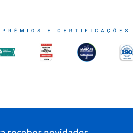
PRÊMIOS E CERTIFICAÇÕES
ra receber novidades