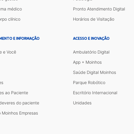
ama médico
Pronto Atendimento Digital
rpo clínico
Horários de Visitação
MENTO E INFORMAÇÃO
ACESSO E INOVAÇÃO
e e Você
Ambulatório Digital
App + Moinhos
Saúde Digital Moinhos
es
Parque Robótico
es ao Paciente
Escritório Internacional
 deveres do paciente
Unidades
 Moinhos Empresas