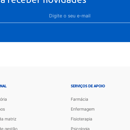
ONAL
SERVIÇOS DE APOIO
ória
Farmácia
os
Enfermagem
da matriz
Fisioterapia
de gestão
Psicologia