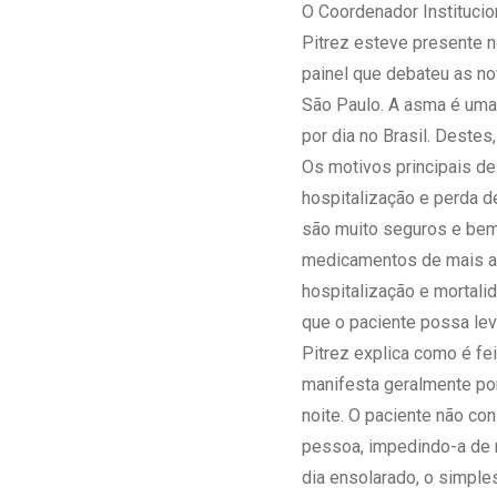
Estrutura da
O Coordenador Institucio
Estrutura d
Pitrez esteve presente 
Exames - Po
painel que debateu as no
Farmácia
São Paulo. A asma é uma 
Fisioterapia
por dia no Brasil. Dest
Os motivos principais d
hospitalização e perda 
são muito seguros e bem 
medicamentos de mais alt
hospitalização e mortali
que o paciente possa leva
Pitrez explica como é fe
manifesta geralmente por 
noite. O paciente não co
pessoa, impedindo-a de r
dia ensolarado, o simples