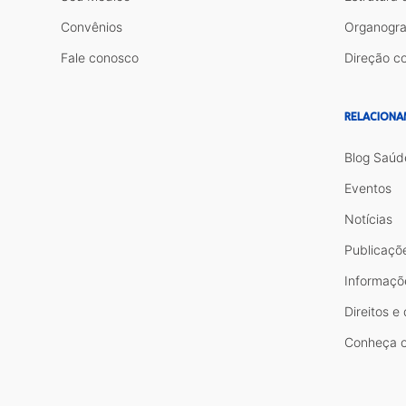
Convênios
Organogr
Fale conosco
Direção co
RELACIONA
Blog Saúd
Eventos
Notícias
Publicaçõ
Informaçõ
Direitos e
Conheça o