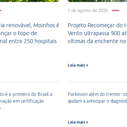
1 de agosto de 2026
a renovável, Moinhos é
Projeto Recomeçar do H
ançar o topo de
Vento ultrapassa 900 a
nal entre 250 hospitais
vítimas da enchente no
Leia mais +
o é o primeiro do Brasil a
Parkinson além do tremor: os 
vação em certificação
ajudam a antecipar o diagnóst
m
Leia mais +