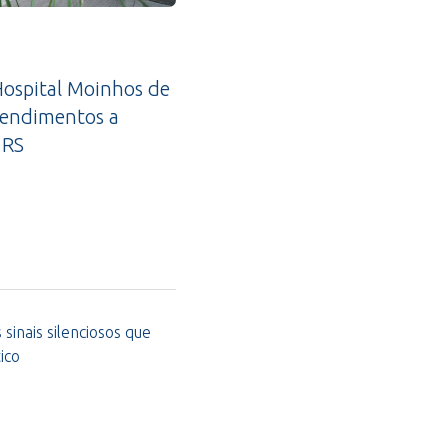
ospital Moinhos de
tendimentos a
 RS
sinais silenciosos que
ico