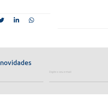
 novidades
Digite o seu e-mail