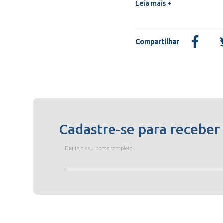
Leia mais +
Compartilhar
Cadastre-se para receber
Digite o seu nome completo