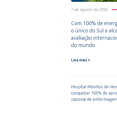
7 de agosto de 2026
Com 100% de energi
o único do Sul a alc
avaliação internacio
do mundo
Leia mais +
Hospital Moinhos de Vent
conquistar 100% de apro
nacional de enfermage