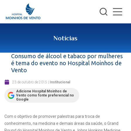
Notícias
Consumo de álcool e tabaco por mulheres
é tema do evento no Hospital Moinhos de
Vento
23 de outubro de 2015
|
Institucional
Adicione Hospital Moinhos de
Vento como fonte preferencial no
Google
Com o objetivo de promover palestras para troca de
conhecimento, na medicina e demais áreas da saúde, o Grand
Round do Hospital Moinhos de Vento e Johns Hopkins Medicine