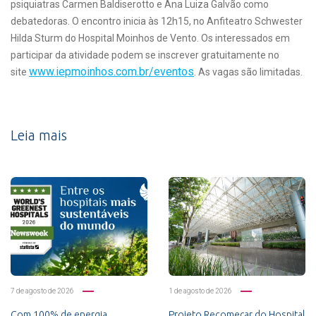
psiquiatras Carmen Baldiserotto e Ana Luiza Galvão como
debatedoras. O encontro inicia às 12h15, no Anfiteatro Schwester
Hilda Sturm do Hospital Moinhos de Vento. Os interessados em
participar da atividade podem se inscrever gratuitamente no
www.iepmoinhos.com.br/eventos
site
. As vagas são limitadas.
Leia mais
7 de agosto de 2026
1 de agosto de 2026
Com 100% de energia
Projeto Recomeçar do Hospital