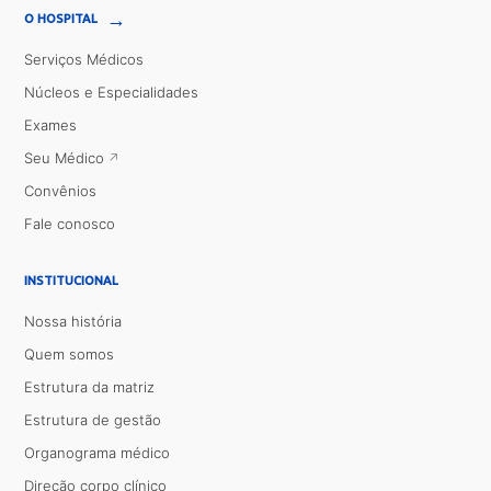
→
O HOSPITAL
Serviços Médicos
Núcleos e Especialidades
Exames
Seu Médico
Convênios
Fale conosco
INSTITUCIONAL
Nossa história
Quem somos
Estrutura da matriz
Estrutura de gestão
Organograma médico
Direção corpo clínico