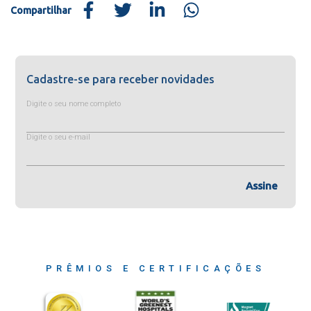
Compartilhar
Cadastre-se para receber novidades
Digite o seu nome completo
Digite o seu e-mail
Assine
PRÊMIOS E CERTIFICAÇÕES