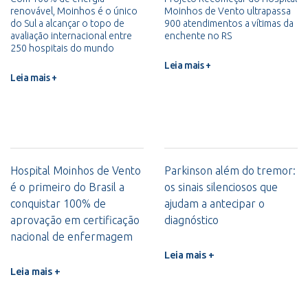
renovável, Moinhos é o único
Moinhos de Vento ultrapassa
do Sul a alcançar o topo de
900 atendimentos a vítimas da
avaliação internacional entre
enchente no RS
250 hospitais do mundo
Leia mais +
Leia mais +
Hospital Moinhos de Vento
Parkinson além do tremor:
é o primeiro do Brasil a
os sinais silenciosos que
conquistar 100% de
ajudam a antecipar o
aprovação em certificação
diagnóstico
nacional de enfermagem
Leia mais +
Leia mais +