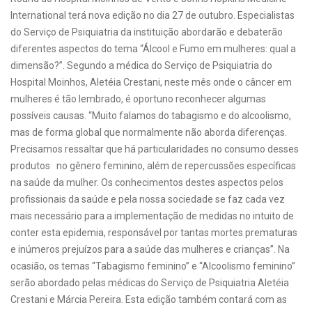
International terá nova edição no dia 27 de outubro. Especialistas
do Serviço de Psiquiatria da instituição abordarão e debaterão
diferentes aspectos do tema “Álcool e Fumo em mulheres: qual a
dimensão?”. Segundo a médica do Serviço de Psiquiatria do
Hospital Moinhos, Aletéia Crestani, neste mês onde o câncer em
mulheres é tão lembrado, é oportuno reconhecer algumas
possíveis causas. “Muito falamos do tabagismo e do alcoolismo,
mas de forma global que normalmente não aborda diferenças.
Precisamos ressaltar que há particularidades no consumo desses
produtos no gênero feminino, além de repercussões específicas
na saúde da mulher. Os conhecimentos destes aspectos pelos
profissionais da saúde e pela nossa sociedade se faz cada vez
mais necessário para a implementação de medidas no intuito de
conter esta epidemia, responsável por tantas mortes prematuras
e inúmeros prejuízos para a saúde das mulheres e crianças”. Na
ocasião, os temas “Tabagismo feminino” e “Alcoolismo feminino”
serão abordado pelas médicas do Serviço de Psiquiatria Aletéia
Crestani e Márcia Pereira. Esta edição também contará com as