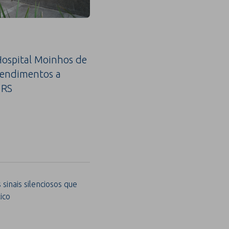
ospital Moinhos de
tendimentos a
 RS
sinais silenciosos que
ico