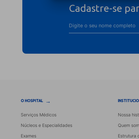
Cadastre-se pa
→
O HOSPITAL
INSTITUCI
Serviços Médicos
Nossa hist
Núcleos e Especialidades
Quem som
Exames
Estrutura 