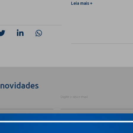
Leia mais +
 novidades
Digite o seu e-mail