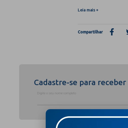
Leia mais +
Compartilhar
Cadastre-se para receber
Digite o seu nome completo