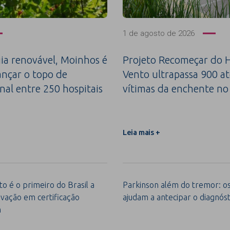
1 de agosto de 2026
a renovável, Moinhos é
Projeto Recomeçar do H
ançar o topo de
Vento ultrapassa 900 a
nal entre 250 hospitais
vítimas da enchente no
Leia mais +
o é o primeiro do Brasil a
Parkinson além do tremor: os 
vação em certificação
ajudam a antecipar o diagnóst
m