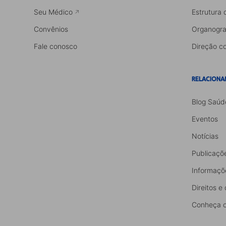
Seu Médico
Estrutura 
Convênios
Organogr
Fale conosco
Direção co
RELACIONA
Blog Saúd
Eventos
Notícias
Publicaçõ
Informaçõ
Direitos e
Conheça o