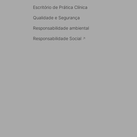
Escritório de Prática Clínica
Qualidade e Segurança
Responsabilidade ambiental
Responsabilidade Social