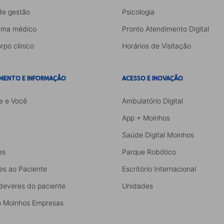
de gestão
Psicologia
ama médico
Pronto Atendimento Digital
rpo clínico
Horários de Visitação
MENTO E INFORMAÇÃO
ACESSO E INOVAÇÃO
e e Você
Ambulatório Digital
App + Moinhos
Saúde Digital Moinhos
es
Parque Robótico
es ao Paciente
Escritório Internacional
 deveres do paciente
Unidades
 Moinhos Empresas