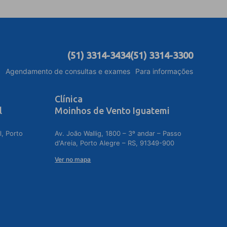
(51) 3314-3434
(51) 3314-3300
Agendamento de consultas e exames
Para informações
Clínica
l
Moinhos de Vento Iguatemi
l, Porto
Av. João Wallig, 1800 – 3º andar – Passo
d'Areia, Porto Alegre – RS, 91349-900
Ver no mapa