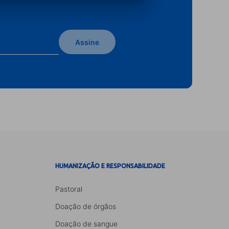
Assine
HUMANIZAÇÃO E RESPONSABILIDADE
Pastoral
Doação de órgãos
Doação de sangue