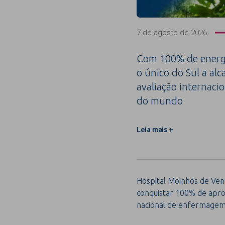
7 de agosto de 2026
Com 100% de energi
o único do Sul a alc
avaliação internacio
do mundo
Leia mais +
Hospital Moinhos de Vent
conquistar 100% de apro
nacional de enfermage