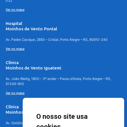
032
Ver no mapa
Hospital
Moinhos de Vento Pontal
Av. Padre Cacique, 2893 – Cristal, Porto Alegre – RS, 90810-240
Ver no mapa
Clínica
Moinhos de Vento Iguatemi
Av. João Wallig, 1800 – 3º andar – Passo d'Areia, Porto Alegre – RS,
91349-900
Ver no mapa
Clínica
Moinhos de Vento Canoas
O nosso site usa
Av. Getúlio Vargas, 4841 – Centro, Canoas – RS, 92010-010
cookies