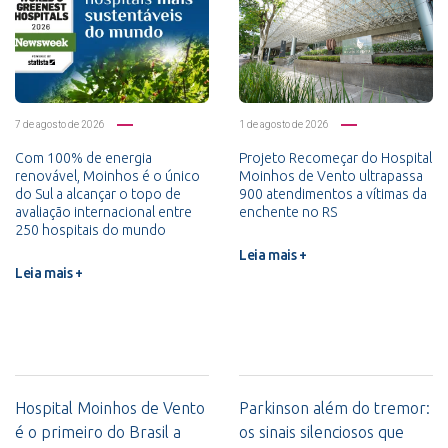
7 de agosto de 2026
1 de agosto de 2026
Com 100% de energia
Projeto Recomeçar do Hospital
renovável, Moinhos é o único
Moinhos de Vento ultrapassa
do Sul a alcançar o topo de
900 atendimentos a vítimas da
avaliação internacional entre
enchente no RS
250 hospitais do mundo
Leia mais +
Leia mais +
Hospital Moinhos de Vento
Parkinson além do tremor:
é o primeiro do Brasil a
os sinais silenciosos que