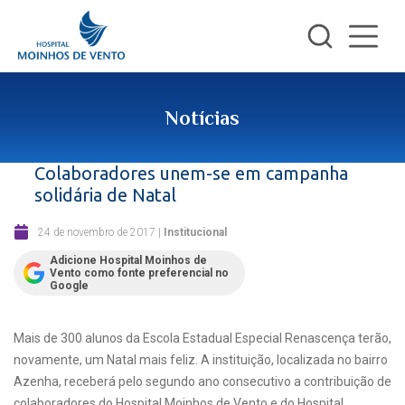
Notícias
Colaboradores unem-se em campanha
solidária de Natal
24 de novembro de 2017
|
Institucional
Adicione Hospital Moinhos de
Vento como fonte preferencial no
Google
Mais de 300 alunos da Escola Estadual Especial Renascença terão,
novamente, um Natal mais feliz. A instituição, localizada no bairro
Azenha, receberá pelo segundo ano consecutivo a contribuição de
colaboradores do Hospital Moinhos de Vento e do Hospital