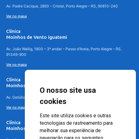
Av. Padre Cacique, 2893 – Cristal, Porto Alegre – RS, 90810-240
Ver no mapa
Clínica
Moinhos de Vento Iguatemi
Av. João Wallig, 1800 – 3º andar – Passo d'Areia, Porto Alegre – RS,
91349-900
Ver no mapa
Clínica
Moinhos de Vento Canoas
O nosso site usa
Av. Getúlio Vargas, 4841 – Centro, Canoas – RS, 92010-010
cookies
Ver no mapa
Este site utiliza cookies e outras
Clínica
tecnologias de rastreamento para
Moinhos de Vento - Teresópolis
melhorar sua experiência de
navegação para os seguintes