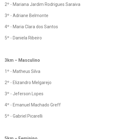
2º - Mariana Jardim Rodrigues Saraiva
3º - Adriane Belmonte
4º - Maria Clara dos Santos
5º - Daniela Ribeiro
3km – Masculino
1º - Matheus Silva
2º - Elizandro Melgarejo
3º - Jeferson Lopes
4º - Emanuel Machado Greff
5º - Gabriel Picarelli
5km – Feminino