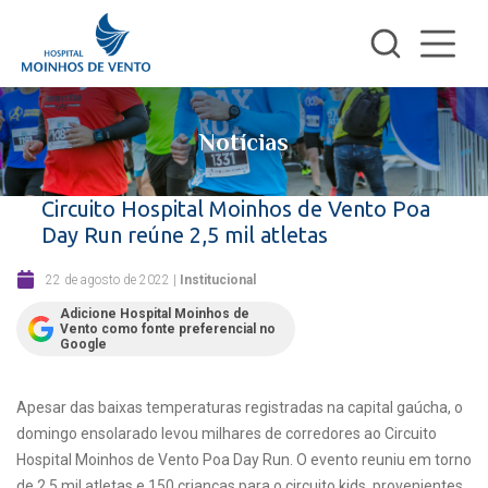
Notícias
Circuito Hospital Moinhos de Vento Poa
Day Run reúne 2,5 mil atletas
22 de agosto de 2022
|
Institucional
Adicione Hospital Moinhos de
Vento como fonte preferencial no
Google
Apesar das baixas temperaturas registradas na capital gaúcha, o
domingo ensolarado levou milhares de corredores ao Circuito
Hospital Moinhos de Vento Poa Day Run. O evento reuniu em torno
de 2,5 mil atletas e 150 crianças para o circuito kids, provenientes