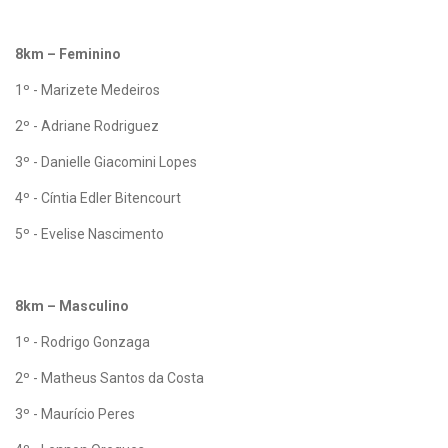
8km – Feminino
1º - Marizete Medeiros
2º - Adriane Rodriguez
3º - Danielle Giacomini Lopes
4º - Cíntia Edler Bitencourt
5º - Evelise Nascimento
8km – Masculino
1º - Rodrigo Gonzaga
2º - Matheus Santos da Costa
3º - Maurício Peres