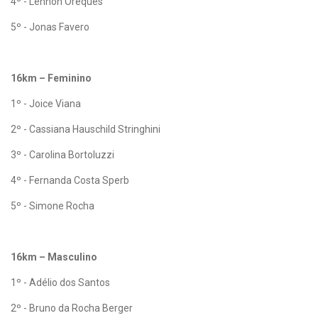
4º - Lennon Oreques
5º - Jonas Favero
16km – Feminino
1º - Joice Viana
2º - Cassiana Hauschild Stringhini
3º - Carolina Bortoluzzi
4º - Fernanda Costa Sperb
5º - Simone Rocha
16km – Masculino
1º - Adélio dos Santos
2º - Bruno da Rocha Berger