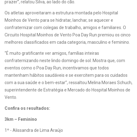
prazer”, relatou Silva, ao lado do cão.
Os atletas aproveitaram a estrutura montada pelo Hospital
Moinhos de Vento para se hidratar, lanchar, se aquecer e
confraternizar com colegas de trabalho, amigos e familiares. O
Circuito Hospital Moinhos de Vento Poa Day Run premiou os cinco
melhores classificados em cada categoria, masculino e feminino.
“É muito gratificante ver amigos, famílias inteiras
confraternizando neste lindo domingo de sol. Mostra que, com
eventos como o Poa Day Run, incentivamos que todos
mantenham hábitos saudáveis e se exercitem para os cuidados
com a sua saúde e o bem-estar”, ressaltou Melina Moraes Schuch,
superintendente de Estratégia e Mercado do Hospital Moinhos de
Vento.
Confira os resultados:
3km – Feminino
1º - Alissandra de Lima Araújo