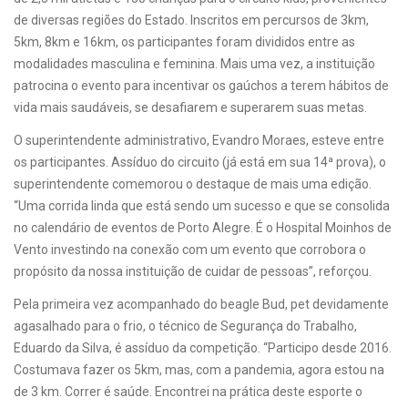
de diversas regiões do Estado. Inscritos em percursos de 3km,
5km, 8km e 16km, os participantes foram divididos entre as
modalidades masculina e feminina. Mais uma vez, a instituição
patrocina o evento para incentivar os gaúchos a terem hábitos de
vida mais saudáveis, se desafiarem e superarem suas metas.
O superintendente administrativo, Evandro Moraes, esteve entre
os participantes. Assíduo do circuito (já está em sua 14ª prova), o
superintendente comemorou o destaque de mais uma edição.
“Uma corrida linda que está sendo um sucesso e que se consolida
no calendário de eventos de Porto Alegre. É o Hospital Moinhos de
Vento investindo na conexão com um evento que corrobora o
propósito da nossa instituição de cuidar de pessoas”, reforçou.
Pela primeira vez acompanhado do beagle Bud, pet devidamente
agasalhado para o frio, o técnico de Segurança do Trabalho,
Eduardo da Silva, é assíduo da competição. “Participo desde 2016.
Costumava fazer os 5km, mas, com a pandemia, agora estou na
de 3 km. Correr é saúde. Encontrei na prática deste esporte o