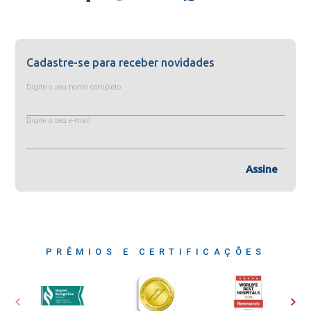
Cadastre-se para receber novidades
Digite o seu nome completo
Digite o seu e-mail
Assine
PRÊMIOS E CERTIFICAÇÕES