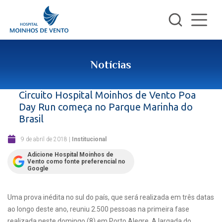
Notícias
Circuito Hospital Moinhos de Vento Poa
Day Run começa no Parque Marinha do
Brasil
9 de abril de 2018
|
Institucional
Adicione Hospital Moinhos de
Vento como fonte preferencial no
Google
Uma prova inédita no sul do país, que será realizada em três datas
ao longo deste ano, reuniu 2.500 pessoas na primeira fase
realizada neste domingo (8) em Porto Alegre. A largada do