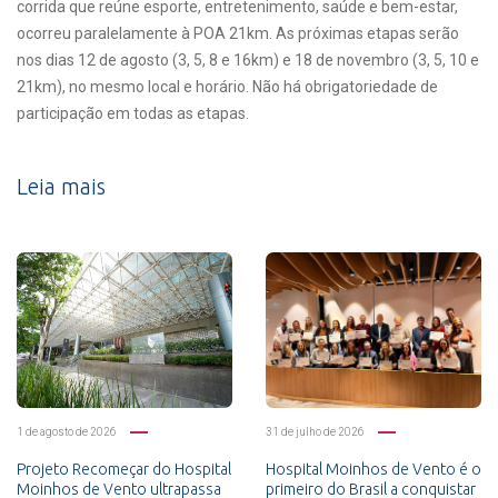
corrida que reúne esporte, entretenimento, saúde e bem-estar,
ocorreu paralelamente à POA 21km. As próximas etapas serão
nos dias 12 de agosto (3, 5, 8 e 16km) e 18 de novembro (3, 5, 10 e
21km), no mesmo local e horário. Não há obrigatoriedade de
participação em todas as etapas.
Leia mais
1 de agosto de 2026
31 de julho de 2026
Projeto Recomeçar do Hospital
Hospital Moinhos de Vento é o
Moinhos de Vento ultrapassa
primeiro do Brasil a conquistar