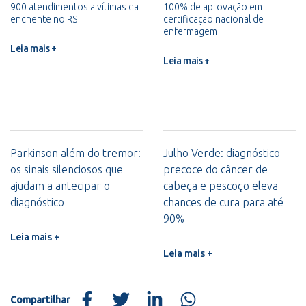
900 atendimentos a vítimas da
100% de aprovação em
enchente no RS
certificação nacional de
enfermagem
Leia mais +
Leia mais +
Parkinson além do tremor:
Julho Verde: diagnóstico
os sinais silenciosos que
precoce do câncer de
ajudam a antecipar o
cabeça e pescoço eleva
diagnóstico
chances de cura para até
90%
Leia mais +
Leia mais +
Compartilhar