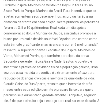
Circuito Hospital Moinhos de Vento Poa Day Run foi às 9h, no
Skate Park do Parque Marinha do Brasil. Para incentivar que os
atletas aumentem seus desempenhos, as provas terão uma
distância diferente em cada edição. Nesta primeira, os percursos
foram de 3, 5 e 10 quilômetros. Realizada um dia após a
comemoração do Dia Mundial da Saúde, a iniciativa promove a
busca por um estilo de vida saudável. “Apoiar uma corrida como
esta é muito gratificante, mas vivenciar e correr é melhor ainda”,
ressaltou o superintendente Executivo do Hospital Moinhos de
Vento, Mohamed Parrini, que também participou da prova.
Segundo a gerente médica Gisele Nader Bastos, o objetivo é
incentivar a prática de atividade física à população gaúcha, uma
vez que essa medida preventiva é extremamente eficaz para
redução de doenças crônicas e melhoria da qualidade de vida.
Claudio Soire, da Run Sports, ressalta que o intervalo de três
meses entre cada edição permite o preparo físico para que o
percurso seja aumentado gradativamente. O objetivo, segundo
ele, é de que o circuito seja o espaço para realizar esse desafio. A