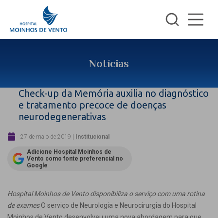
Notícias
Check-up da Memória auxilia no diagnóstico
e tratamento precoce de doenças
neurodegenerativas
27 de maio de 2019
|
Institucional
Adicione Hospital Moinhos de
Vento como fonte preferencial no
Google
Hospital Moinhos de Vento disponibiliza o serviço com uma rotina
de exames
O serviço de Neurologia e Neurocirurgia do Hospital
Moinhos de Vento desenvolveu uma nova abordagem para que