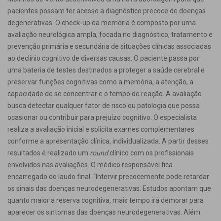
pacientes possam ter acesso a diagnóstico precoce de doenças
degenerativas. O check-up da memória é composto por uma
avaliação neurológica ampla, focada no diagnóstico, tratamento e
prevenção primária e secundária de situações clínicas associadas
ao declínio cognitivo de diversas causas. O paciente passa por
uma bateria de testes destinados a proteger a saúde cerebral e
preservar funções cognitivas como a memória, a atenção, a
capacidade de se concentrar e o tempo de reação. A avaliação
busca detectar qualquer fator de risco ou patologia que possa
ocasionar ou contribuir para prejuízo cognitivo. O especialista
realiza a avaliação inicial e solicita exames complementares
conforme a apresentação clínica, individualizada. A partir desses
resultados é realizado um
round
clínico com os profissionais
envolvidos nas avaliações. O médico responsável fica
encarregado do laudo final. “Intervir precocemente pode retardar
os sinais das doenças neurodegenerativas. Estudos apontam que
quanto maior a reserva cognitiva, mais tempo irá demorar para
aparecer os sintomas das doenças neurodegenerativas. Além