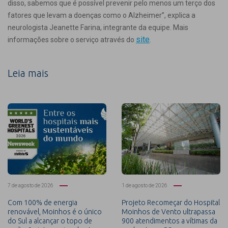
disso, sabemos que é possível prevenir pelo menos um terço dos
fatores que levam a doenças como o Alzheimer”, explica a
neurologista Jeanette Farina, integrante da equipe. Mais
site
informações sobre o serviço através do
.
Leia mais
7 de agosto de 2026
1 de agosto de 2026
Com 100% de energia
Projeto Recomeçar do Hospital
renovável, Moinhos é o único
Moinhos de Vento ultrapassa
do Sul a alcançar o topo de
900 atendimentos a vítimas da