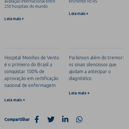
avaliação internacional entre
enchente no RS
250 hospitais do mundo
Leia mais +
Leia mais +
Hospital Moinhos de Vento
Parkinson além do tremor:
é o primeiro do Brasil a
os sinais silenciosos que
conquistar 100% de
ajudam a antecipar o
aprovação em certificação
diagnóstico
nacional de enfermagem
Leia mais +
Leia mais +
Compartilhar