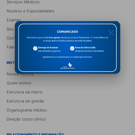
Serviços Médicos
Núcleos e Especialidades
Exames
Seu Médico
X
Convênios
Fale conosco
INSTITUCIONAL
Nossa história
Quem somos
Estrutura da matriz
Estrutura de gestão
Organograma médico
Direção corpo clínico
RELACIONAMENTO E INFORMAÇÃO