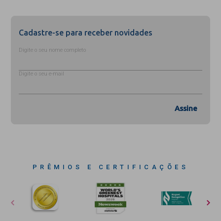
Cadastre-se para receber novidades
Digite o seu nome completo
Digite o seu e-mail
Assine
PRÊMIOS E CERTIFICAÇÕES