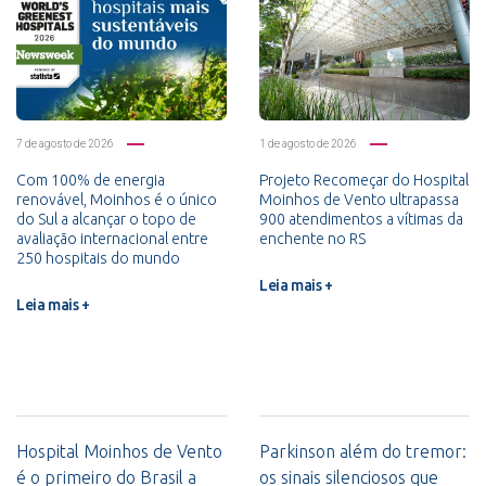
7 de agosto de 2026
1 de agosto de 2026
Com 100% de energia
Projeto Recomeçar do Hospital
renovável, Moinhos é o único
Moinhos de Vento ultrapassa
do Sul a alcançar o topo de
900 atendimentos a vítimas da
avaliação internacional entre
enchente no RS
250 hospitais do mundo
Leia mais +
Leia mais +
Hospital Moinhos de Vento
Parkinson além do tremor:
é o primeiro do Brasil a
os sinais silenciosos que