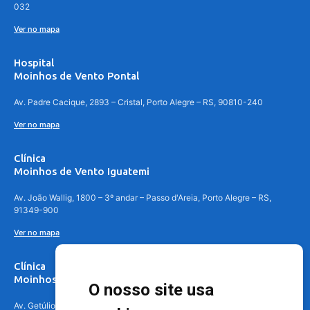
032
Ver no mapa
Hospital
Moinhos de Vento Pontal
Av. Padre Cacique, 2893 – Cristal, Porto Alegre – RS, 90810-240
Ver no mapa
Clínica
Moinhos de Vento Iguatemi
Av. João Wallig, 1800 – 3º andar – Passo d'Areia, Porto Alegre – RS,
91349-900
Ver no mapa
Clínica
Moinhos de Vento Canoas
O nosso site usa
Av. Getúlio Vargas, 4841 – Centro, Canoas – RS, 92010-010