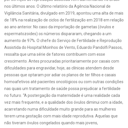
nos últimos anos. O último relatório da Agência Nacional de
Vigilância Sanitária, divulgado em 2019, apontou uma alta de mais
de 18% na realização de ciclos de fertilização em 2018 em relação
ao ano anterior. No caso da importação de gametas (óvulos e
espermatozoides) os números dispararam, chegando a um
aumento de 97%. O chefe do Serviço de Fertilidade e Reprodução
Assistida do Hospital Moinhos de Vento, Eduardo Pandolfi Passos,
ressalta que uma série de fatores contribuem com esse
crescimento. Antes procuradas prioritariamente por casais com
dificuldades para engravidar, hoje, as clínicas atendem desde
pessoas que optaram por adiar os planos de ter filhos e casais
homoafetivos até pacientes oncológicos ou com outras condições
nas quais um tratamento de saúde possa prejudicar a fertilidade
no futuro. “A postergação da maternidade é uma realidade cada
vez mais frequente, e a qualidade dos óvulos diminui com a idade,
acarretando numa dificuldade muito grande para as mulheres
terem uma gestação com mais idade reprodutiva. Aquelas que
não tiveram óvulos congelados quando mais jovens,