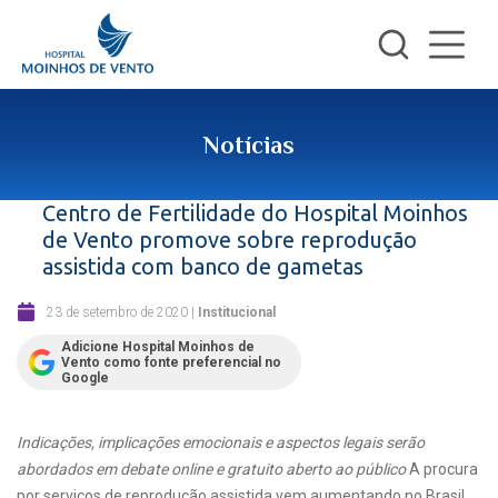
Notícias
Centro de Fertilidade do Hospital Moinhos
de Vento promove sobre reprodução
assistida com banco de gametas
23 de setembro de 2020
|
Institucional
Adicione Hospital Moinhos de
Vento como fonte preferencial no
Google
Indicações, implicações emocionais e aspectos legais serão
abordados em debate online e gratuito aberto ao público
A procura
por serviços de reprodução assistida vem aumentando no Brasil