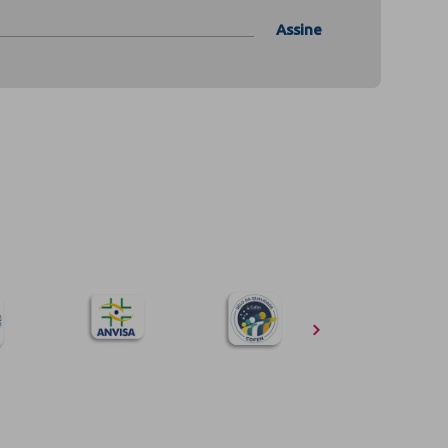
Assine