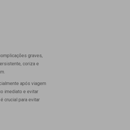
 complicações graves,
rsistente, coriza e
am.
ecialmente após viagem
o imediato e evitar
 crucial para evitar