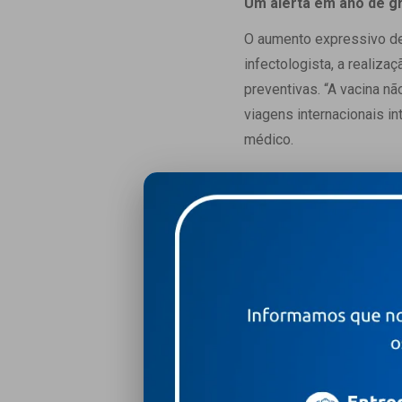
Um alerta em ano de g
O aumento expressivo de
infectologista, a realiz
preventivas. “A vacina n
viagens internacionais in
médico.
Leia mais