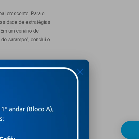
al crescente. Para o
essidade de estratégias
. Em um cenário de
o do sarampo”, conclui o
X