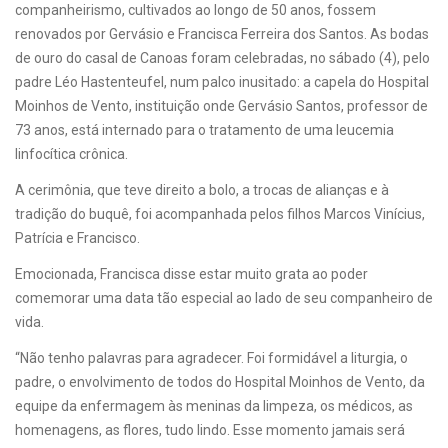
companheirismo, cultivados ao longo de 50 anos, fossem
renovados por Gervásio e Francisca Ferreira dos Santos. As bodas
de ouro do casal de Canoas foram celebradas, no sábado (4), pelo
padre Léo Hastenteufel, num palco inusitado: a capela do Hospital
Moinhos de Vento, instituição onde Gervásio Santos, professor de
73 anos, está internado para o tratamento de uma leucemia
linfocítica crônica.
A cerimônia, que teve direito a bolo, a trocas de alianças e à
tradição do buquê, foi acompanhada pelos filhos Marcos Vinícius,
Patrícia e Francisco.
Emocionada, Francisca disse estar muito grata ao poder
comemorar uma data tão especial ao lado de seu companheiro de
vida.
“Não tenho palavras para agradecer. Foi formidável a liturgia, o
padre, o envolvimento de todos do Hospital Moinhos de Vento, da
equipe da enfermagem às meninas da limpeza, os médicos, as
homenagens, as flores, tudo lindo. Esse momento jamais será