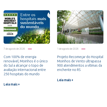
7 de agosto de 2026
1 de agosto de 2026
Com 100% de energia
Projeto Recomeçar do Hospital
renovável, Moinhos é o único
Moinhos de Vento ultrapassa
do Sul a alcançar o topo de
900 atendimentos a vítimas da
avaliação internacional entre
enchente no RS
250 hospitais do mundo
Leia mais +
Leia mais +