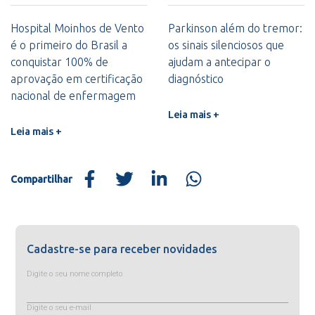
Hospital Moinhos de Vento
Parkinson além do tremor:
é o primeiro do Brasil a
os sinais silenciosos que
conquistar 100% de
ajudam a antecipar o
aprovação em certificação
diagnóstico
nacional de enfermagem
Leia mais +
Leia mais +
Compartilhar
Cadastre-se para receber novidades
Digite o seu nome completo
Digite o seu e-mail