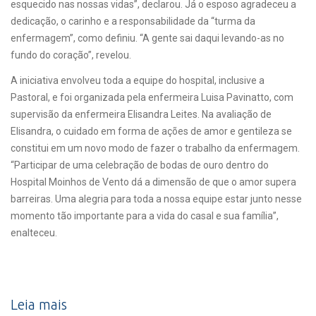
esquecido nas nossas vidas”, declarou. Já o esposo agradeceu a
dedicação, o carinho e a responsabilidade da “turma da
enfermagem”, como definiu. “A gente sai daqui levando-as no
fundo do coração”, revelou.
A iniciativa envolveu toda a equipe do hospital, inclusive a
Pastoral, e foi organizada pela enfermeira Luisa Pavinatto, com
supervisão da enfermeira Elisandra Leites. Na avaliação de
Elisandra, o cuidado em forma de ações de amor e gentileza se
constitui em um novo modo de fazer o trabalho da enfermagem.
“Participar de uma celebração de bodas de ouro dentro do
Hospital Moinhos de Vento dá a dimensão de que o amor supera
barreiras. Uma alegria para toda a nossa equipe estar junto nesse
momento tão importante para a vida do casal e sua família”,
enalteceu.
Leia mais