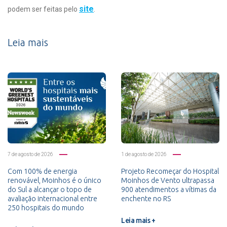
site
podem ser feitas pelo
.
Leia mais
7 de agosto de 2026
1 de agosto de 2026
Com 100% de energia
Projeto Recomeçar do Hospital
renovável, Moinhos é o único
Moinhos de Vento ultrapassa
do Sul a alcançar o topo de
900 atendimentos a vítimas da
avaliação internacional entre
enchente no RS
250 hospitais do mundo
Leia mais +