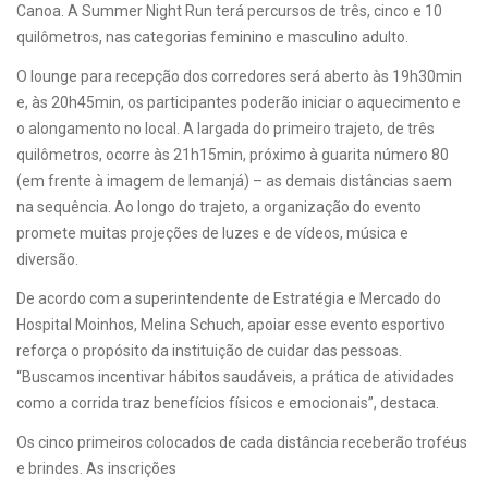
Canoa. A Summer Night Run terá percursos de três, cinco e 10
quilômetros, nas categorias feminino e masculino adulto.
O lounge para recepção dos corredores será aberto às 19h30min
e, às 20h45min, os participantes poderão iniciar o aquecimento e
o alongamento no local. A largada do primeiro trajeto, de três
quilômetros, ocorre às 21h15min, próximo à guarita número 80
(em frente à imagem de Iemanjá) – as demais distâncias saem
na sequência. Ao longo do trajeto, a organização do evento
promete muitas projeções de luzes e de vídeos, música e
diversão.
De acordo com a superintendente de Estratégia e Mercado do
Hospital Moinhos, Melina Schuch, apoiar esse evento esportivo
reforça o propósito da instituição de cuidar das pessoas.
“Buscamos incentivar hábitos saudáveis, a prática de atividades
como a corrida traz benefícios físicos e emocionais”, destaca.
Os cinco primeiros colocados de cada distância receberão troféus
e brindes. As inscrições