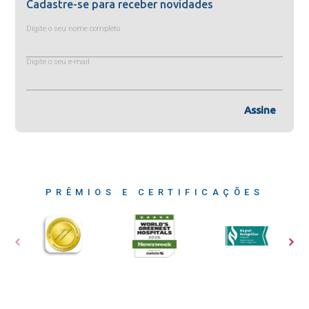
Cadastre-se para receber novidades
Digite o seu nome completo
Digite o seu e-mail
Assine
PRÊMIOS E CERTIFICAÇÕES