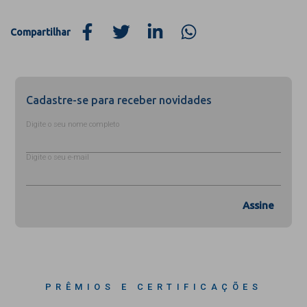
Compartilhar
Cadastre-se para receber novidades
Digite o seu nome completo
Digite o seu e-mail
Assine
PRÊMIOS E CERTIFICAÇÕES