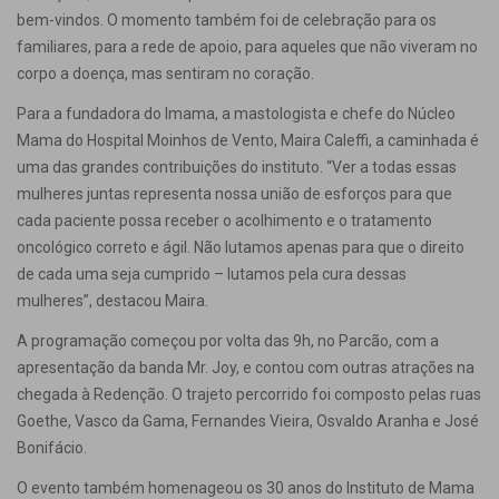
bem-vindos. O momento também foi de celebração para os
familiares, para a rede de apoio, para aqueles que não viveram no
corpo a doença, mas sentiram no coração.
Para a fundadora do Imama, a mastologista e chefe do Núcleo
Mama do Hospital Moinhos de Vento, Maira Caleffi, a caminhada é
uma das grandes contribuições do instituto. “Ver a todas essas
mulheres juntas representa nossa união de esforços para que
cada paciente possa receber o acolhimento e o tratamento
oncológico correto e ágil. Não lutamos apenas para que o direito
de cada uma seja cumprido – lutamos pela cura dessas
mulheres”, destacou Maira.
A programação começou por volta das 9h, no Parcão, com a
apresentação da banda Mr. Joy, e contou com outras atrações na
chegada à Redenção. O trajeto percorrido foi composto pelas ruas
Goethe, Vasco da Gama, Fernandes Vieira, Osvaldo Aranha e José
Bonifácio.
O evento também homenageou os 30 anos do Instituto de Mama