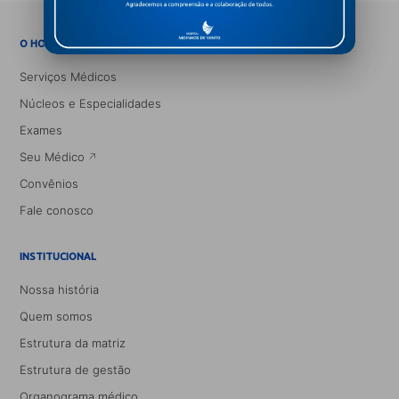
→
O HOSPITAL
Serviços Médicos
Núcleos e Especialidades
Exames
Seu Médico
Convênios
Fale conosco
INSTITUCIONAL
Nossa história
Quem somos
Estrutura da matriz
Estrutura de gestão
Organograma médico