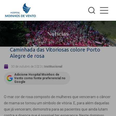
Notícias
Caminhada das Vitoriosas colore Porto
Alegre de rosa
30 de outubro de 2023
|
Institucional
Adicione Hospital Moinhos de
Vento como fonte preferencial no
Google
O mar cor de rosa composto de mulheres que venceram o câncer
de mama se tornou um símbolo de vitória. E, para além daquelas
que já venceram, demonstra para as pacientes que ainda lutam
contra a doença que é possível ter esperança. Neste domingo