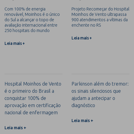
Com 100% de energia
Projeto Recomeçar do Hospital
renovável, Moinhos é o único
Moinhos de Vento ultrapassa
do Sul a alcançar o topo de
900 atendimentos a vítimas da
avaliação internacional entre
enchente no RS
250 hospitais do mundo
Leia mais +
Leia mais +
Hospital Moinhos de Vento
Parkinson além do tremor:
é o primeiro do Brasil a
os sinais silenciosos que
conquistar 100% de
ajudam a antecipar o
aprovação em certificação
diagnóstico
nacional de enfermagem
Leia mais +
Leia mais +