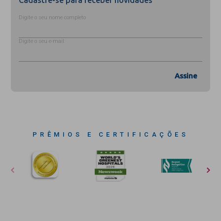
Cadastre-se para receber novidades
Digite o seu nome completo
Digite o seu e-mail
Assine
PRÊMIOS E CERTIFICAÇÕES