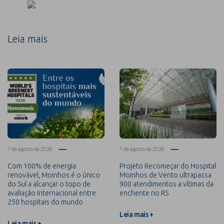
Leia mais
7 de agosto de 2026
1 de agosto de 2026
Com 100% de energia
Projeto Recomeçar do Hospital
renovável, Moinhos é o único
Moinhos de Vento ultrapassa
do Sul a alcançar o topo de
900 atendimentos a vítimas da
avaliação internacional entre
enchente no RS
250 hospitais do mundo
Leia mais +
Leia mais +