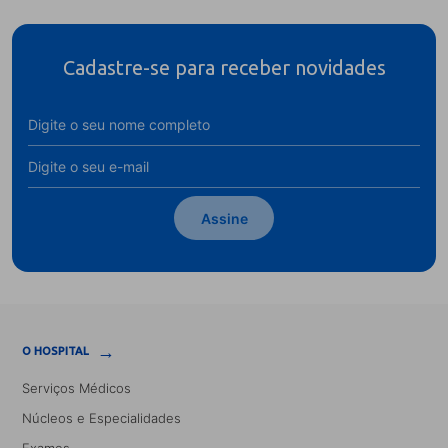
Cadastre-se para receber novidades
Assine
→
O HOSPITAL
Serviços Médicos
Núcleos e Especialidades