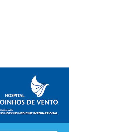
Ambulatório Digital de Nutrição para
Empresas
Tele Interconsultas
Cabine Telemedicina
Gestão do Cuidado